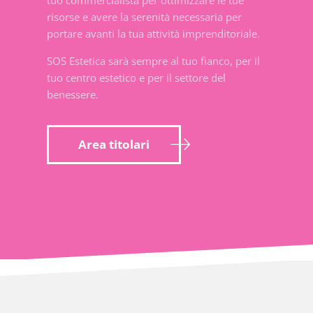
tuo commercialista per ottimizzare le tue
risorse e avere la serenità necessaria per
portare avanti la tua attività imprenditoriale.
SOS Estetica sarà sempre al tuo fianco, per il
tuo centro estetico e per il settore del
benessere.
Area titolari