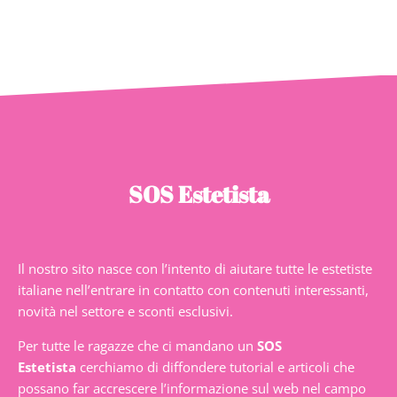
SOS Estetista
Il nostro sito nasce con l’intento di aiutare tutte le estetiste
italiane nell’entrare in contatto con contenuti interessanti,
novità nel settore e sconti esclusivi.
Per tutte le ragazze che ci mandano un
SOS
Estetista
cerchiamo di diffondere tutorial e articoli che
possano far accrescere l’informazione sul web nel campo