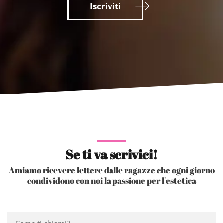
Iscriviti
Se ti va scrivici!
Amiamo ricevere lettere dalle ragazze che ogni giorno
condividono con noi la passione per l'estetica