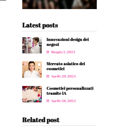
Latest posts
Innovazioni design dei
negozi
Maggio 2, 2024
Mercato asiatico dei
cosmetici
Aprile 29, 2024
Cosmetici personalizzati
tramite IA
Aprile 26, 2024
Related post