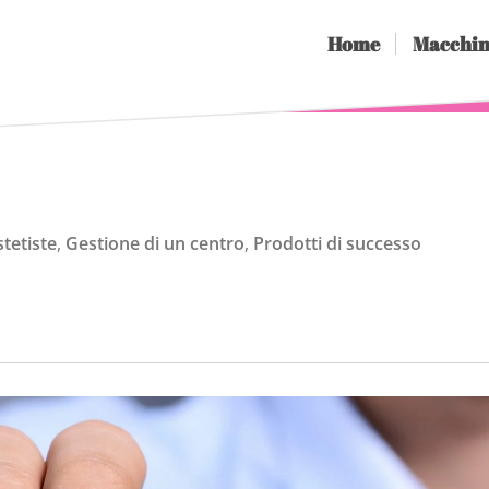
Home
Macchin
stetiste
,
Gestione di un centro
,
Prodotti di successo