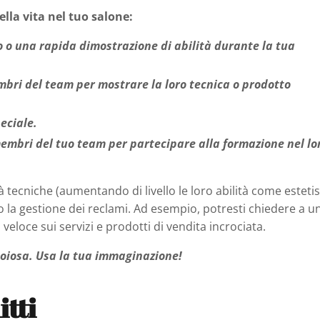
lla vita nel tuo salone:
o o una rapida dimostrazione di abilità durante la tua
mbri del team per mostrare la loro tecnica o prodotto
eciale.
membri del tuo team per partecipare alla formazione nel lo
à tecniche (aumentando di livello le loro abilità come estetis
 o la gestione dei reclami. Ad esempio, potresti chiedere a u
eloce sui servizi e prodotti di vendita incrociata.
oiosa. Usa la tua immaginazione!
itti