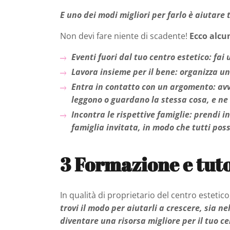
E uno dei modi migliori per farlo è aiutare 
Non devi fare niente di scadente!
Ecco alcu
Eventi fuori dal tuo centro estetico: ​​fa
Lavora insieme per il bene: organizza un
Entra in contatto con un argomento: avvi
leggono o guardano la stessa cosa, e ne 
Incontra le rispettive famiglie: prendi i
famiglia invitata, in modo che tutti possa
3
Formazione e tut
In qualità di proprietario del centro esteti
trovi il modo per aiutarli a crescere, sia n
diventare una risorsa migliore per il tuo c