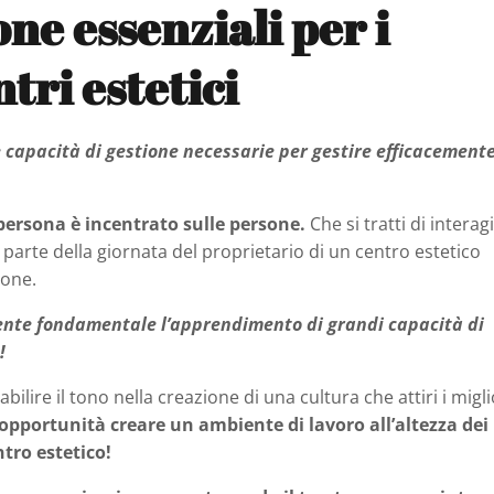
one essenziali per i
tri estetici
 capacità di gestione necessarie per gestire efficacemente
a persona è incentrato sulle persone.
Che si tratti di interag
an parte della giornata del proprietario di un centro estetico
sone.
ente fondamentale l’apprendimento di grandi capacità di
!
abilire il tono nella creazione di una cultura che attiri i migli
 opportunità creare un ambiente di lavoro all’altezza dei
tro estetico!