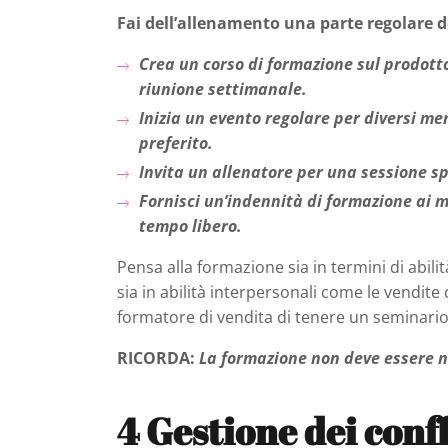
Fai dell’allenamento una parte regolare de
Crea un corso di formazione sul prodott
riunione settimanale.
Inizia un evento regolare per diversi me
preferito.
Invita un allenatore per una sessione sp
Fornisci un’indennità di formazione ai 
tempo libero.
Pensa alla formazione sia in termini di abilit
sia in abilità interpersonali come le vendite
formatore di vendita di tenere un seminario v
RICORDA:
La formazione non deve essere n
4
Gestione dei confl