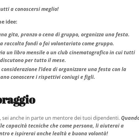
tutti a conoscersi meglio!
ne idee:
i una gita, pranzo o cena di gruppo, organizza una festa.
a raccolta fondi o fai volontariato come gruppo.
a un libro mensile o un club cinematografico in cui tutti
discutono per tutto il mese.
n considerazione l’idea di organizzare una festa con la
no conoscere i rispettivi coniugi e figli.
oraggio
co, sei anche in parte un mentore dei tuoi dipendenti.
Quand
elle capacità tecniche che come persona, li aiuterai a
entro e ispirerai anche lealtà e buona volontà
!