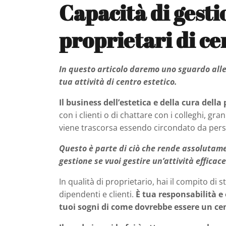
Capacità di gesti
proprietari di cen
In questo articolo daremo uno sguardo alle
tua attività di centro estetico.
Il business dell’estetica e della cura dell
con i clienti o di chattare con i colleghi, gr
viene trascorsa essendo circondato da per
Questo è parte di ciò che rende assolutam
gestione se vuoi gestire un’attività efficace
In qualità di proprietario, hai il compito di st
dipendenti e clienti.
È tua responsabilità e
tuoi sogni di come dovrebbe essere un cen