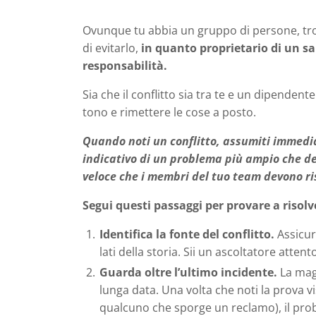
Ovunque tu abbia un gruppo di persone, trove
di evitarlo,
in quanto proprietario di un sa
responsabilità.
Sia che il conflitto sia tra te e un dipendent
tono e rimettere le cose a posto.
Quando noti un conflitto, assumiti immedia
indicativo di un problema più ampio che d
veloce che i membri del tuo team devono ris
Segui questi passaggi per provare a risolve
Identifica la fonte del conflitto.
Assicur
lati della storia. Sii un ascoltatore atte
Guarda oltre l’ultimo incidente.
La magg
lunga data. Una volta che noti la prova vi
qualcuno che sporge un reclamo), il pro