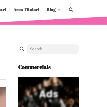
ari
Area Titolari
Blog
Commercials