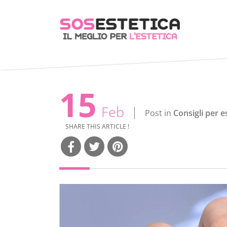
15
Feb
Post in
Consigli per e
SHARE THIS ARTICLE !