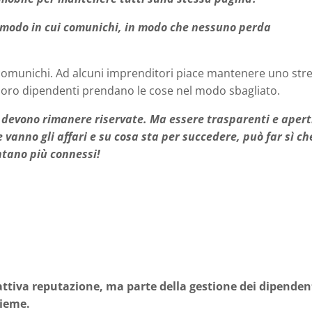
l modo in cui comunichi, in modo che nessuno perda
comunichi. Ad alcuni imprenditori piace mantenere uno stre
 loro dipendenti prendano le cose nel modo sbagliato.
 devono rimanere riservate. Ma essere trasparenti e apert
 vanno gli affari e su cosa sta per succedere, può far sì che
entano più connessi!
attiva reputazione, ma parte della gestione dei dipenden
sieme.