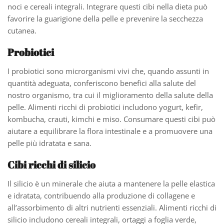
noci e cereali integrali. Integrare questi cibi nella dieta può
favorire la guarigione della pelle e prevenire la secchezza
cutanea.
Probiotici
I probiotici sono microrganismi vivi che, quando assunti in
quantità adeguata, conferiscono benefici alla salute del
nostro organismo, tra cui il miglioramento della salute della
pelle. Alimenti ricchi di probiotici includono yogurt, kefir,
kombucha, crauti, kimchi e miso. Consumare questi cibi può
aiutare a equilibrare la flora intestinale e a promuovere una
pelle più idratata e sana.
Cibi ricchi di silicio
Il silicio è un minerale che aiuta a mantenere la pelle elastica
e idratata, contribuendo alla produzione di collagene e
all’assorbimento di altri nutrienti essenziali. Alimenti ricchi di
silicio includono cereali integrali, ortaggi a foglia verde,