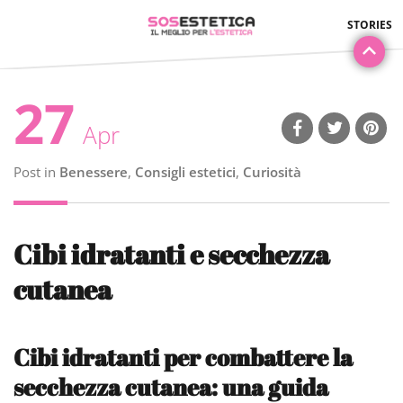
27
Apr
Post in
Benessere
,
Consigli estetici
,
Curiosità
Cibi idratanti e secchezza
cutanea
Cibi idratanti per combattere la
secchezza cutanea: una guida