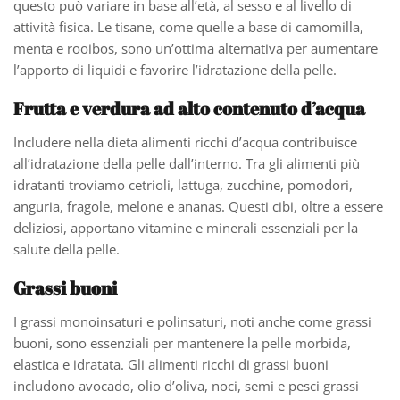
questo può variare in base all’età, al sesso e al livello di
attività fisica. Le tisane, come quelle a base di camomilla,
menta e rooibos, sono un’ottima alternativa per aumentare
l’apporto di liquidi e favorire l’idratazione della pelle.
Frutta e verdura ad alto contenuto d’acqua
Includere nella dieta alimenti ricchi d’acqua contribuisce
all’idratazione della pelle dall’interno. Tra gli alimenti più
idratanti troviamo cetrioli, lattuga, zucchine, pomodori,
anguria, fragole, melone e ananas. Questi cibi, oltre a essere
deliziosi, apportano vitamine e minerali essenziali per la
salute della pelle.
Grassi buoni
I grassi monoinsaturi e polinsaturi, noti anche come grassi
buoni, sono essenziali per mantenere la pelle morbida,
elastica e idratata. Gli alimenti ricchi di grassi buoni
includono avocado, olio d’oliva, noci, semi e pesci grassi