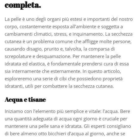
completa
.
La pelle è uno degli organi più estesi e importanti del nostro
corpo, costantemente esposta all’ambiente e soggetta a
cambiamenti climatici, stress, e inquinamento. La secchezza
cutanea è un problema comune che affligge molte persone,
causando disagio, prurito e, talvolta, la comparsa di
screpolature e desquamazione. Per mantenere la pelle
idratata ed elastica, è fondamentale prendersi cura di essa
sia internamente che esternamente. In questo articolo,
esploreremo una serie di cibi che possiedono proprietà
idratanti, utili per combattere la secchezza cutanea.
Acqua e tisane
Iniziamo con l’elemento più semplice e vitale: l’acqua. Bere
una quantità adeguata di acqua ogni giorno è cruciale per
mantenere una pelle sana e idratata. Gli esperti consigliano
di bere almeno otto bicchieri d’acqua al giorno, anche se