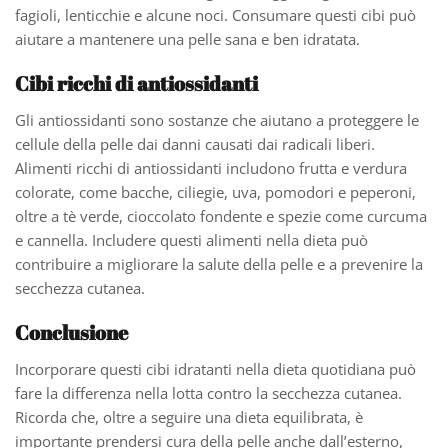
fagioli, lenticchie e alcune noci. Consumare questi cibi può
aiutare a mantenere una pelle sana e ben idratata.
Cibi ricchi di antiossidanti
Gli antiossidanti sono sostanze che aiutano a proteggere le
cellule della pelle dai danni causati dai radicali liberi.
Alimenti ricchi di antiossidanti includono frutta e verdura
colorate, come bacche, ciliegie, uva, pomodori e peperoni,
oltre a tè verde, cioccolato fondente e spezie come curcuma
e cannella. Includere questi alimenti nella dieta può
contribuire a migliorare la salute della pelle e a prevenire la
secchezza cutanea.
Conclusione
Incorporare questi cibi idratanti nella dieta quotidiana può
fare la differenza nella lotta contro la secchezza cutanea.
Ricorda che, oltre a seguire una dieta equilibrata, è
importante prendersi cura della pelle anche dall’esterno,