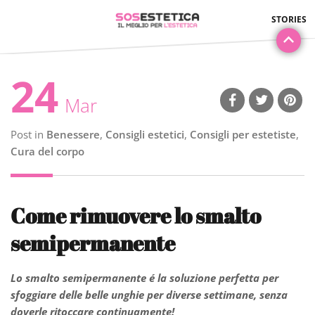
24
Mar
Post in
Benessere
,
Consigli estetici
,
Consigli per estetiste
,
Cura del corpo
Come rimuovere lo smalto
semipermanente
Lo smalto semipermanente é la soluzione perfetta per
sfoggiare delle belle unghie per diverse settimane, senza
doverle ritoccare continuamente!