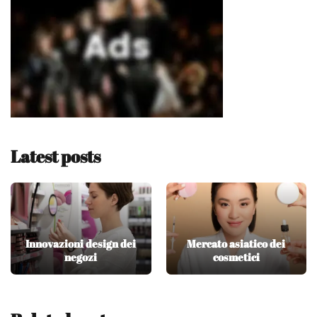
Latest posts
Innovazioni design dei
Mercato asiatico dei
negozi
cosmetici