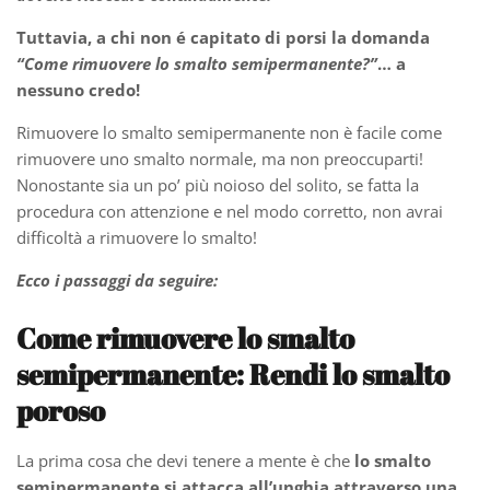
Tuttavia, a chi non é capitato di porsi la domanda
“Come rimuovere lo smalto semipermanente?”
… a
nessuno credo!
Rimuovere lo smalto semipermanente non è facile come
rimuovere uno smalto normale, ma non preoccuparti!
Nonostante sia un po’ più noioso del solito, se fatta la
procedura con attenzione e nel modo corretto, non avrai
difficoltà a rimuovere lo smalto!
Ecco i passaggi da seguire:
Come rimuovere lo smalto
semipermanente:
Rendi lo smalto
poroso
La prima cosa che devi tenere a mente è che
lo smalto
semipermanente si attacca all’unghia attraverso una