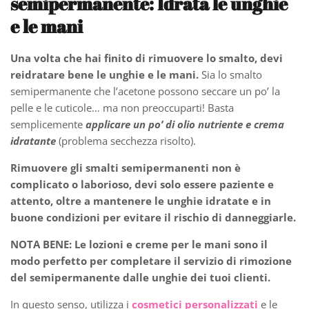
semipermanente:
Idrata le unghie
e le mani
Una volta che hai finito di rimuovere lo smalto, devi
reidratare bene le unghie e le mani.
Sia lo smalto
semipermanente che l’acetone possono seccare un po’ la
pelle e le cuticole… ma non preoccuparti! Basta
semplicemente
applicare un po’ di
olio nutriente
e
crema
idratante
(problema secchezza risolto).
Rimuovere gli smalti semipermanenti non è
complicato o laborioso, devi solo essere paziente e
attento, oltre a mantenere le unghie idratate e in
buone condizioni per evitare il rischio di danneggiarle.
NOTA BENE:
Le lozioni e creme per le mani sono il
modo perfetto per completare il servizio di rimozione
del semipermanente dalle unghie dei tuoi clienti.
In questo senso, utilizza i
cosmetici personalizzati
e le