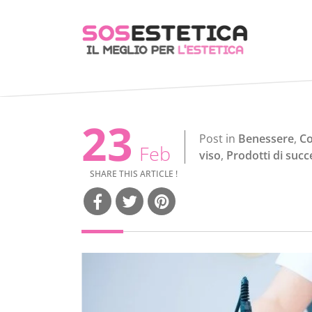
23
Post in
Benessere
,
Co
Feb
viso
,
Prodotti di suc
SHARE THIS ARTICLE !