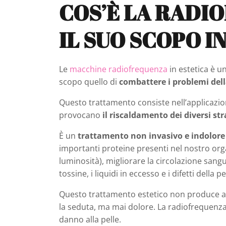
COS’È LA RADI
IL SUO SCOPO I
Le
macchine radiofrequenza
in estetica è u
scopo quello di
combattere i problemi della
Questo trattamento consiste nell’applicazio
provocano
il riscaldamento dei diversi st
È un
trattamento non invasivo e indolor
importanti proteine presenti nel nostro organ
luminosità), migliorare la circolazione sangui
tossine, i liquidi in eccesso e i difetti della 
Questo trattamento estetico non produce al
la seduta, ma mai dolore. La radiofrequenza
danno alla pelle.