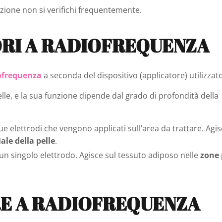
zione non si verifichi frequentemente.
TORI A RADIOFREQUENZA
ofrequenza
a seconda del dispositivo (applicatore) utilizzat
lle, e la sua funzione dipende dal grado di profondità della
 due elettrodi che vengono applicati sull’area da trattare. Agi
ale della pelle
.
un singolo elettrodo. Agisce sul tessuto adiposo nelle
zone 
E A RADIOFREQUENZA