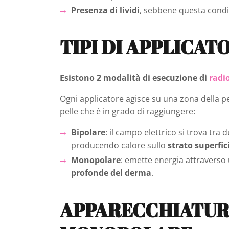
Presenza di lividi
, sebbene questa condi
TIPI DI APPLICA
Esistono 2 modalità di esecuzione di
radi
Ogni applicatore agisce su una zona della pe
pelle che è in grado di raggiungere:
Bipolare
: il campo elettrico si trova tra
producendo calore sullo
strato superfici
Monopolare
: emette energia attraverso 
profonde del derma
.
APPARECCHIATUR