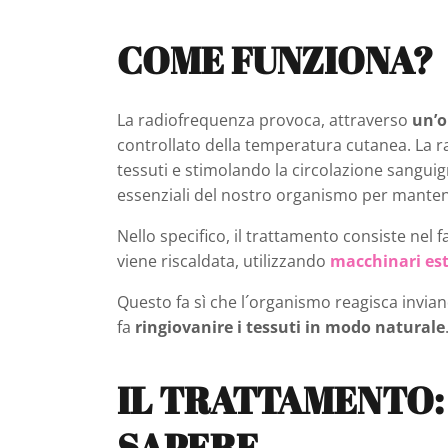
COME FUNZIONA?
La radiofrequenza provoca, attraverso
un’o
controllato della temperatura cutanea. La r
tessuti e stimolando la circolazione sanguign
essenziali del nostro organismo per mantener
Nello specifico, il trattamento consiste nel f
viene riscaldata, utilizzando
macchinari est
Questo fa sì che l´organismo reagisca inviando
fa
ringiovanire i tessuti in modo naturale
IL TRATTAMENTO: 
SAPERE