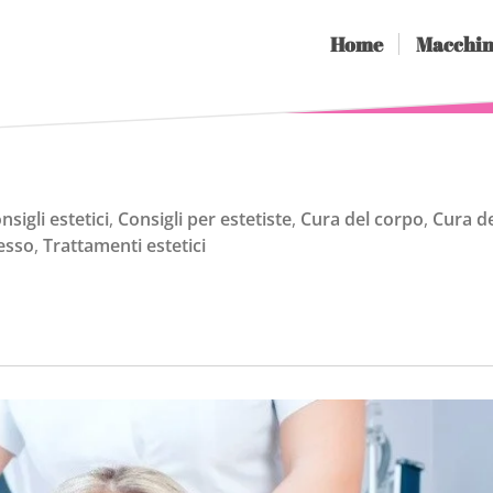
Home
Macchin
nsigli estetici
,
Consigli per estetiste
,
Cura del corpo
,
Cura d
cesso
,
Trattamenti estetici