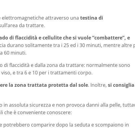
e elettromagnetiche attraverso una
testina di
ll’area da trattare.
o di flaccidità e cellulite che si vuole “combattere”, e
cia durano solitamente tra i 25 ed i 30 minuti, mentre altre 
a 60 minuti.
 di flaccidità e dalla zona da trattare: normalmente sono
viso, e tra 6 e 10 per i trattamenti corpo.
re la zona trattata protetta dal sole
. Inoltre,
si consiglia
o in assoluta sicurezza e non provoca danni alla pelle, tutta
rali che è conveniente conoscere:
he potrebbero comparire dopo la seduta e scompaiono in