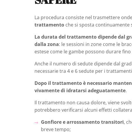
La procedura consiste nel trasmettere ond
trattamento
che si sposta continuamente su
La durata del trattamento dipende dal grad
dalla zona
: le sessioni in zone come le brac
estese come le gambe possono durare fino 
Anche il numero di sedute dipende dal grado
necessarie tra 4 e 6 sedute per i trattamenti 
Dopo il trattamento è necessario mantene
vivamente di idratarsi adeguatamente
.
Il trattamento non causa dolore, viene svolt
potrebbero verificarsi alcuni effetti collate
Gonfiore e arrossamento transitori
, c
breve tempo;