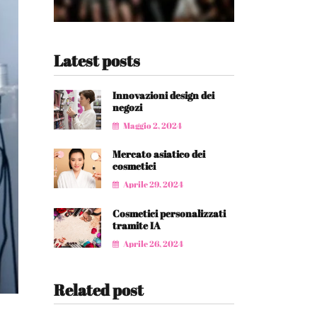
Latest posts
Innovazioni design dei
negozi
Maggio 2, 2024
Mercato asiatico dei
cosmetici
Aprile 29, 2024
Cosmetici personalizzati
tramite IA
Aprile 26, 2024
Related post