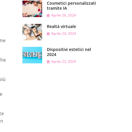
Cosmetici personalizzati
tramite IA
Aprile 26, 2024
Realtà virtuale
Aprile 24, 2024
ome
Dispositivi estetici nel
2024
che
Aprile 23, 2024
più
le
te
un