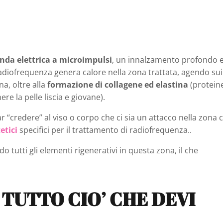
nda elettrica a microimpulsi
, un innalzamento profondo 
adiofrequenza genera calore nella zona trattata, agendo sui
a, oltre alla
formazione di collagene ed elastina
(protein
e la pelle liscia e giovane).
ar “credere” al viso o corpo che ci sia un attacco nella zona 
etici
specifici per il trattamento di radiofrequenza..
 tutti gli elementi rigenerativi in ​​questa zona, il che
.
TUTTO CIO’ CHE DEVI