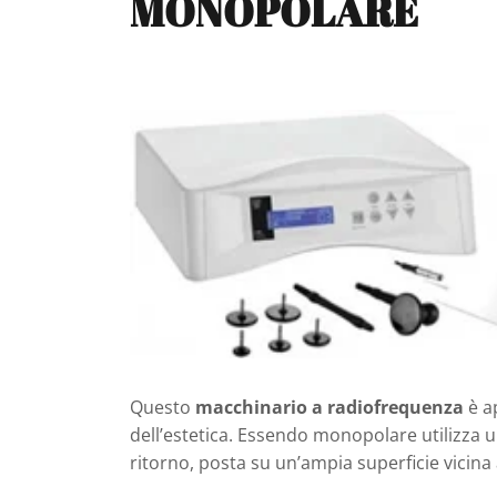
MONOPOLARE
Questo
macchinario a radiofrequenza
è a
dell’estetica. Essendo monopolare utilizza u
ritorno, posta su un’ampia superficie vicina 