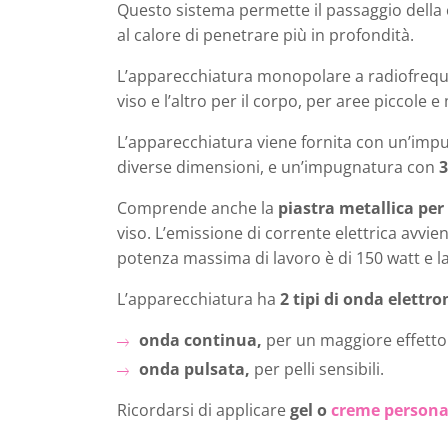
Questo sistema permette il passaggio della 
al calore di penetrare più in profondità.
L’apparecchiatura monopolare a radiofreq
viso e l’altro per il corpo, per aree piccole e
L’apparecchiatura viene fornita con un’imp
diverse dimensioni, e un’impugnatura con
3
Comprende anche la
piastra metallica per i
viso. L’emissione di corrente elettrica avvi
potenza massima di lavoro è di 150 watt e l
L’apparecchiatura ha
2 tipi di onda elettr
onda continua,
per un maggiore effetto
onda pulsata,
per pelli sensibili.
Ricordarsi di applicare
gel o
creme persona