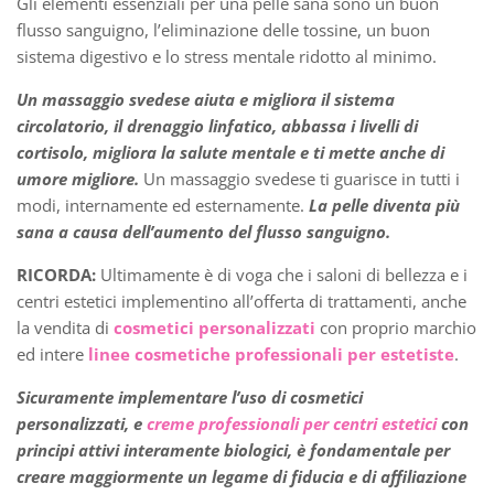
Gli elementi essenziali per una pelle sana sono un buon
flusso sanguigno, l’eliminazione delle tossine, un buon
sistema digestivo e lo stress mentale ridotto al minimo.
Un massaggio svedese aiuta e migliora il sistema
circolatorio, il drenaggio linfatico, abbassa i livelli di
cortisolo, migliora la salute mentale e ti mette anche di
umore migliore.
Un massaggio svedese ti guarisce in tutti i
modi, internamente ed esternamente.
La pelle diventa più
sana a causa dell’aumento del flusso sanguigno.
RICORDA:
Ultimamente è di voga che i saloni di bellezza e i
centri estetici implementino all’offerta di trattamenti, anche
la vendita di
cosmetici personalizzati
con proprio marchio
ed intere
linee cosmetiche professionali per estetiste
.
Sicuramente implementare l’uso di cosmetici
personalizzati, e
creme professionali per centri estetici
con
principi attivi interamente biologici, è fondamentale per
creare maggiormente un legame di fiducia e di affiliazione