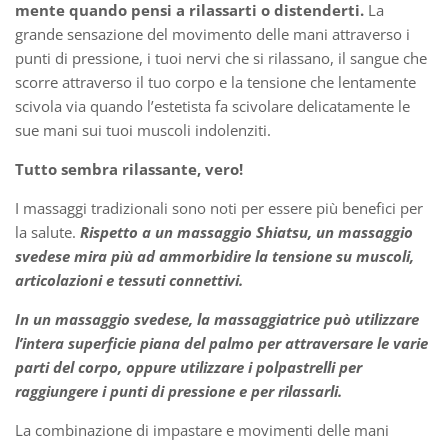
mente quando pensi a rilassarti o distenderti.
La
grande sensazione del movimento delle mani attraverso i
punti di pressione, i tuoi nervi che si rilassano, il sangue che
scorre attraverso il tuo corpo e la tensione che lentamente
scivola via quando l’estetista fa scivolare delicatamente le
sue mani sui tuoi muscoli indolenziti.
Tutto sembra rilassante, vero!
I massaggi tradizionali sono noti per essere più benefici per
la salute.
Rispetto a un massaggio Shiatsu, un massaggio
svedese mira più ad ammorbidire la tensione su muscoli,
articolazioni e tessuti connettivi.
In un massaggio svedese, la massaggiatrice può utilizzare
l’intera superficie piana del palmo per attraversare le varie
parti del corpo, oppure utilizzare i polpastrelli per
raggiungere i punti di pressione e per rilassarli.
La combinazione di impastare e movimenti delle mani