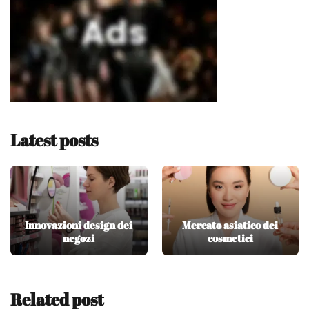
Latest posts
Innovazioni design dei
Mercato asiatico dei
negozi
cosmetici
Related post