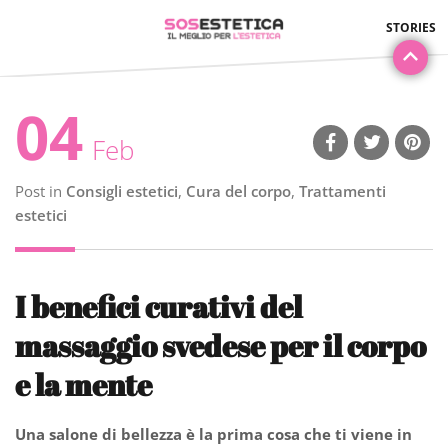
04
Feb
Post in
Consigli estetici
,
Cura del corpo
,
Trattamenti
estetici
I benefici curativi del
massaggio svedese per il corpo
e la mente
Una salone di bellezza è la prima cosa che ti viene in