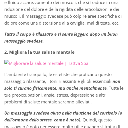
e fluido accarezzamento dei muscoli, che si traduce in una
riduzione del dolore e della rigidità delle articolazioni e dei
muscoli. Il massaggio svedese può colpire aree specifiche di
dolore come una distorsione alla caviglia, mal di testa, ecc.
Tutto il corpo è rilassato e si sente leggero dopo un buon
massaggio svedese.
2. Migliora la tua salute mentale
L’ambiente tranquillo, le estetiste che praticano questo
massaggio rilassante, i toni rilassanti e gli oli essenziali
non
solo ti curano fisicamente, ma anche mentalmente.
Tutte le
tue preoccupazioni, ansie, stress, depressione e altri
problemi di salute mentale saranno alleviati.
Un massaggio svedese aiuta nella riduzione del cortisolo (o
dell’ormone dello stress, come è noto).
Quindi, questo
massaggio è noto per essere molto utile quando si tratta di