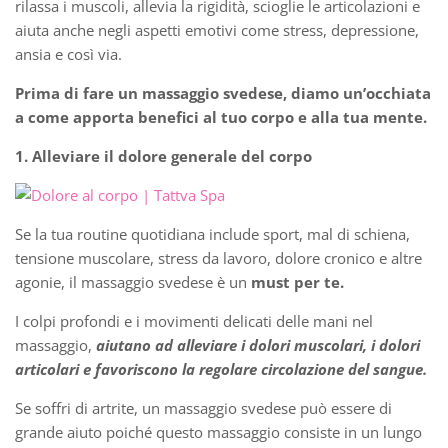
rilassa i muscoli, allevia la rigidità, scioglie le articolazioni e
aiuta anche negli aspetti emotivi come stress, depressione,
ansia e così via.
Prima di fare un massaggio svedese, diamo un’occhiata
a come apporta benefici al tuo corpo e alla tua mente.
1. Alleviare il dolore generale del corpo
Se la tua routine quotidiana include sport, mal di schiena,
tensione muscolare, stress da lavoro, dolore cronico e altre
agonie, il massaggio svedese è un
must per te.
I colpi profondi e i movimenti delicati delle mani nel
massaggio,
aiutano ad alleviare i dolori muscolari, i dolori
articolari e favoriscono la regolare circolazione del sangue.
Se soffri di artrite, un massaggio svedese può essere di
grande aiuto poiché questo massaggio consiste in un lungo