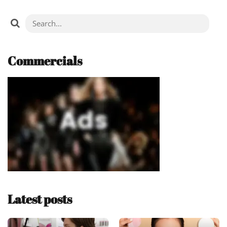
Commercials
Latest posts