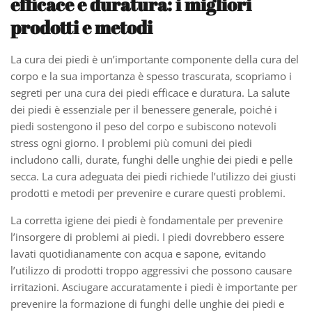
efficace e duratura: i migliori
prodotti e metodi
La cura dei piedi è un’importante componente della cura del
corpo e la sua importanza è spesso trascurata, scopriamo i
segreti per una cura dei piedi efficace e duratura. La salute
dei piedi è essenziale per il benessere generale, poiché i
piedi sostengono il peso del corpo e subiscono notevoli
stress ogni giorno. I problemi più comuni dei piedi
includono calli, durate, funghi delle unghie dei piedi e pelle
secca. La cura adeguata dei piedi richiede l’utilizzo dei giusti
prodotti e metodi per prevenire e curare questi problemi.
La corretta igiene dei piedi è fondamentale per prevenire
l’insorgere di problemi ai piedi. I piedi dovrebbero essere
lavati quotidianamente con acqua e sapone, evitando
l’utilizzo di prodotti troppo aggressivi che possono causare
irritazioni. Asciugare accuratamente i piedi è importante per
prevenire la formazione di funghi delle unghie dei piedi e