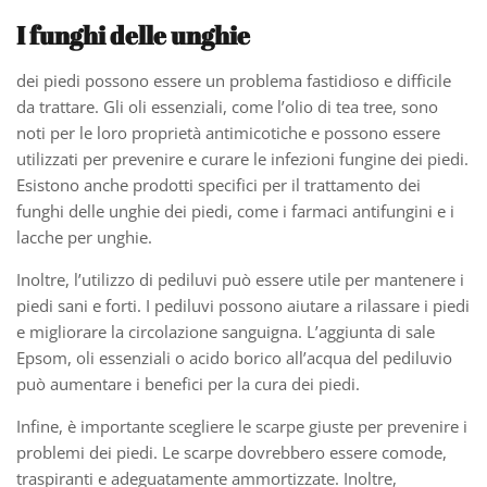
I funghi delle unghie
dei piedi possono essere un problema fastidioso e difficile
da trattare. Gli oli essenziali, come l’olio di tea tree, sono
noti per le loro proprietà antimicotiche e possono essere
utilizzati per prevenire e curare le infezioni fungine dei piedi.
Esistono anche prodotti specifici per il trattamento dei
funghi delle unghie dei piedi, come i farmaci antifungini e i
lacche per unghie.
Inoltre, l’utilizzo di pediluvi può essere utile per mantenere i
piedi sani e forti. I pediluvi possono aiutare a rilassare i piedi
e migliorare la circolazione sanguigna. L’aggiunta di sale
Epsom, oli essenziali o acido borico all’acqua del pediluvio
può aumentare i benefici per la cura dei piedi.
Infine, è importante scegliere le scarpe giuste per prevenire i
problemi dei piedi. Le scarpe dovrebbero essere comode,
traspiranti e adeguatamente ammortizzate. Inoltre,