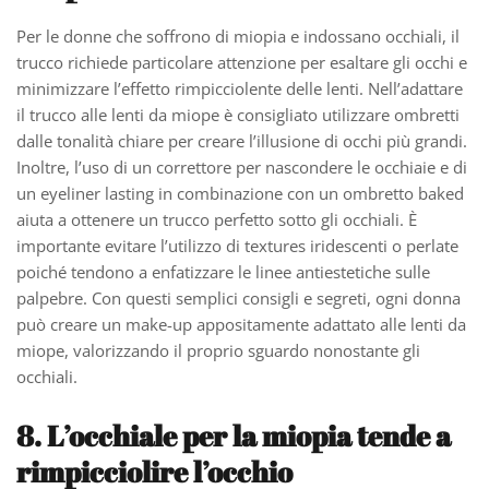
Per le donne che soffrono di miopia e indossano occhiali, il
trucco richiede particolare attenzione per esaltare gli occhi e
minimizzare l’effetto rimpicciolente delle lenti. Nell’adattare
il trucco alle lenti da miope è consigliato utilizzare ombretti
dalle tonalità chiare per creare l’illusione di occhi più grandi.
Inoltre, l’uso di un correttore per nascondere le occhiaie e di
un eyeliner lasting in combinazione con un ombretto baked
aiuta a ottenere un trucco perfetto sotto gli occhiali. È
importante evitare l’utilizzo di textures iridescenti o perlate
poiché tendono a enfatizzare le linee antiestetiche sulle
palpebre. Con questi semplici consigli e segreti, ogni donna
può creare un make-up appositamente adattato alle lenti da
miope, valorizzando il proprio sguardo nonostante gli
occhiali.
8. L’occhiale per la miopia tende a
rimpicciolire l’occhio