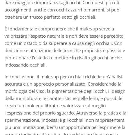
dare maggiore importanza agli occhi. Con questi piccoli
accorgimenti, anche con occhi azzurri o marroni, si può
ottenere un trucco perfetto sotto gli occhiali.
È fondamentale comprendere che il make-up serve a
valorizzare l’aspetto naturale e non deve essere percepito
come un ostacolo da superare a causa degli occhiali. Con
dedizione e attuazione delle tecniche proposte, è possibile
perfezionare l’estetica e mettere in risalto gli occhi anche
indossando occhiali.
In conclusione, il make-up per occhiali richiede un’analisi
accurata e un approccio personalizzato. Considerando la
morfologia del viso, la pigmentazione degli occhi, il design
della montatura e le caratteristiche delle lenti, è possibile
creare un look equilibrato e valorizzare al meglio
l’espressione del proprio sguardo. Attraverso la pratica e la
sperimentazione, indossare gli occhiali non rappresenterà
più una limitazione, bensì un’opportunità per esprimere la
propria individualità e stile. Procedete con fiducia nella