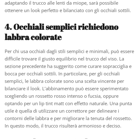
adaptando il trucco alle lenti da miope, sarà possibile
ottenere un look perfetto e bilanciato con gli occhiali sottili.
4. Occhiali semplici richiedono
labbra colorate
Per chi usa occhiali dagli stili semplici e minimali, può essere
difficile trovare il giusto equilibrio nel trucco del viso. La
sezione precedente ha suggerito come curare sopracciglia e
bocca per occhiali sottili. In particolare, per gli occhiali
semplici, le labbra colorate sono una scelta vincente per
bilanciare il look. L’abbinamento può essere sperimentato
scegliendo un rossetto rosso intenso o fucsia, oppure
optando per un lip tint matt con effetto naturale. Una punta
utile è quella di utilizzare un correttore per delineare i
contorni delle labbra e per migliorare la tenuta del rossetto.
In questo modo, il trucco risulterà armonioso e deciso.