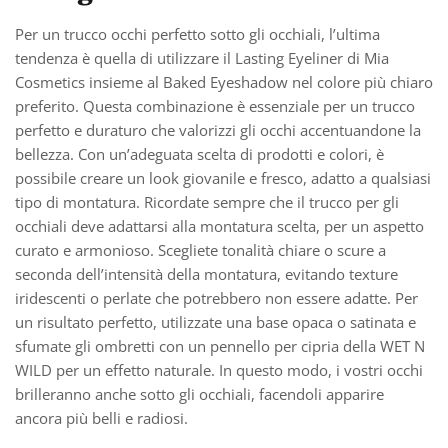
Per un trucco occhi perfetto sotto gli occhiali, l’ultima
tendenza è quella di utilizzare il Lasting Eyeliner di Mia
Cosmetics insieme al Baked Eyeshadow nel colore più chiaro
preferito. Questa combinazione è essenziale per un trucco
perfetto e duraturo che valorizzi gli occhi accentuandone la
bellezza. Con un’adeguata scelta di prodotti e colori, è
possibile creare un look giovanile e fresco, adatto a qualsiasi
tipo di montatura. Ricordate sempre che il trucco per gli
occhiali deve adattarsi alla montatura scelta, per un aspetto
curato e armonioso. Scegliete tonalità chiare o scure a
seconda dell’intensità della montatura, evitando texture
iridescenti o perlate che potrebbero non essere adatte. Per
un risultato perfetto, utilizzate una base opaca o satinata e
sfumate gli ombretti con un pennello per cipria della WET N
WILD per un effetto naturale. In questo modo, i vostri occhi
brilleranno anche sotto gli occhiali, facendoli apparire
ancora più belli e radiosi.