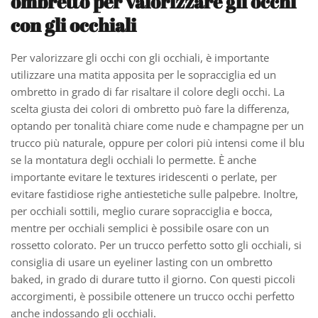
ombretto per valorizzare gli occhi
con gli occhiali
Per valorizzare gli occhi con gli occhiali, è importante
utilizzare una matita apposita per le sopracciglia ed un
ombretto in grado di far risaltare il colore degli occhi. La
scelta giusta dei colori di ombretto può fare la differenza,
optando per tonalità chiare come nude e champagne per un
trucco più naturale, oppure per colori più intensi come il blu
se la montatura degli occhiali lo permette. È anche
importante evitare le textures iridescenti o perlate, per
evitare fastidiose righe antiestetiche sulle palpebre. Inoltre,
per occhiali sottili, meglio curare sopracciglia e bocca,
mentre per occhiali semplici è possibile osare con un
rossetto colorato. Per un trucco perfetto sotto gli occhiali, si
consiglia di usare un eyeliner lasting con un ombretto
baked, in grado di durare tutto il giorno. Con questi piccoli
accorgimenti, è possibile ottenere un trucco occhi perfetto
anche indossando gli occhiali.