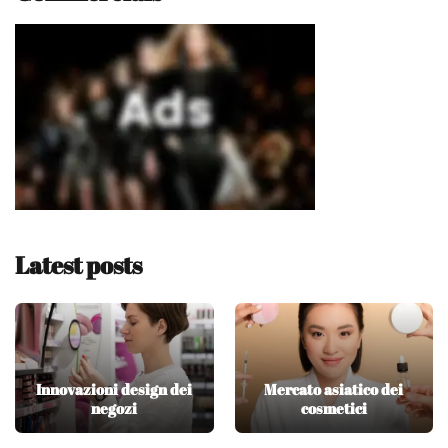
Latest posts
Innovazioni design dei
Mercato asiatico dei
negozi
cosmetici