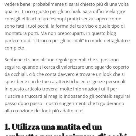
vedere bene, probabilmente ti sarai chiesto più di una volta
qual’è il trucco giusto per gli occhiali. Sarà difficile elargire
consigli efficaci o fare esempi pratici senza sapere come
sono fatti i tuoi occhi, la forma del tuo viso e quale tipo di
montatura porti. Ma non preoccuparti, in questo blog
parleremo di “il trucco per gli occhiali” in modo dettagliato e
completo.
Sebbene ci siano alcune regole generali che si possono
seguire, quando si cerca di valorizzare uno sguardo coperto
da occhiali, ciò che conta davvero è trovare un look che si
sposi bene con le tue caratteristiche ed esigenze personali.
In questo articolo troverai molte informazioni utili per
riuscire a truccarti al meglio indossando gli occhiali: seguirai
passo dopo passo i nostri suggerimenti che ti guideranno
alla creazione del look più adatto a te!
1. Utilizza una matita ed un