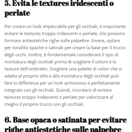
5. Evita le textures iridescenti o
perlate
Per creare un look impeccabile per gli occhiali, è importante
evitare le textures troppo iridescenti o perlate, che possono
formare antiestetiche righe sulle palpebre. Invece, optare
per tonalità opache o satinati per creare la base per il trucco
degli occhi. Inoltre, è fondamentale considerare il tipo di
montatura degli occhiali prima di scegliere il colore e la
texture dell’ombretto. Scegliere una palette di colori che si
adatta al proprio stile e alla montatura degli occhiali può
fare la differenza per un look armonioso e perfettamente
integrato con gli occhiali. Quindi, ricordarsi di evitare
textures troppo iridescenti o perlate per valorizzare al
meglio il proprio trucco con gli occhiali.
6. Base opaca o satinata per evitare
righe antiestetiche sulle palpebre