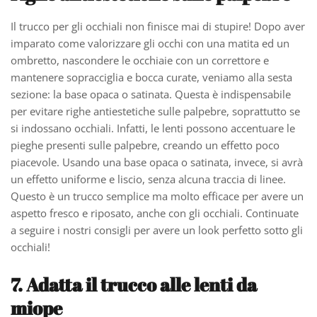
Il trucco per gli occhiali non finisce mai di stupire! Dopo aver
imparato come valorizzare gli occhi con una matita ed un
ombretto, nascondere le occhiaie con un correttore e
mantenere sopracciglia e bocca curate, veniamo alla sesta
sezione: la base opaca o satinata. Questa è indispensabile
per evitare righe antiestetiche sulle palpebre, soprattutto se
si indossano occhiali. Infatti, le lenti possono accentuare le
pieghe presenti sulle palpebre, creando un effetto poco
piacevole. Usando una base opaca o satinata, invece, si avrà
un effetto uniforme e liscio, senza alcuna traccia di linee.
Questo è un trucco semplice ma molto efficace per avere un
aspetto fresco e riposato, anche con gli occhiali. Continuate
a seguire i nostri consigli per avere un look perfetto sotto gli
occhiali!
7. Adatta il trucco alle lenti da
miope