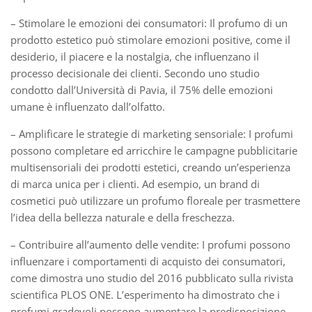
– Stimolare le emozioni dei consumatori: Il profumo di un
prodotto estetico può stimolare emozioni positive, come il
desiderio, il piacere e la nostalgia, che influenzano il
processo decisionale dei clienti. Secondo uno studio
condotto dall’Università di Pavia, il 75% delle emozioni
umane è influenzato dall’olfatto.
– Amplificare le strategie di marketing sensoriale: I profumi
possono completare ed arricchire le campagne pubblicitarie
multisensoriali dei prodotti estetici, creando un’esperienza
di marca unica per i clienti. Ad esempio, un brand di
cosmetici può utilizzare un profumo floreale per trasmettere
l’idea della bellezza naturale e della freschezza.
– Contribuire all’aumento delle vendite: I profumi possono
influenzare i comportamenti di acquisto dei consumatori,
come dimostra uno studio del 2016 pubblicato sulla rivista
scientifica PLOS ONE. L’esperimento ha dimostrato che i
profumi gradevoli possono aumentare la predisposizione