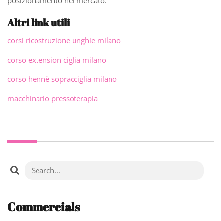
posizionamento nel mercato.
Altri link utili
corsi ricostruzione unghie milano
corso extension ciglia milano
corso hennè sopracciglia milano
macchinario pressoterapia
Commercials