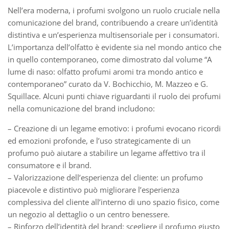
Nell’era moderna, i profumi svolgono un ruolo cruciale nella
comunicazione del brand, contribuendo a creare un’identità
distintiva e un’esperienza multisensoriale per i consumatori.
L’importanza dell’olfatto è evidente sia nel mondo antico che
in quello contemporaneo, come dimostrato dal volume “A
lume di naso: olfatto profumi aromi tra mondo antico e
contemporaneo” curato da V. Bochicchio, M. Mazzeo e G.
Squillace. Alcuni punti chiave riguardanti il ruolo dei profumi
nella comunicazione del brand includono:
– Creazione di un legame emotivo: i profumi evocano ricordi
ed emozioni profonde, e l’uso strategicamente di un
profumo può aiutare a stabilire un legame affettivo tra il
consumatore e il brand.
– Valorizzazione dell’esperienza del cliente: un profumo
piacevole e distintivo può migliorare l’esperienza
complessiva del cliente all’interno di uno spazio fisico, come
un negozio al dettaglio o un centro benessere.
– Rinforzo dell’identità del brand: scegliere il profumo giusto