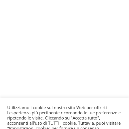
Utilizziamo i cookie sul nostro sito Web per offrirti
l'esperienza più pertinente ricordando le tue preferenze e
ripetendo le visite. Cliccando su "Accetta tutto",
acconsenti all'uso di TUTTI i cookie. Tuttavia, puoi visitare
"Impostazioni cookie" per fornire un consenso