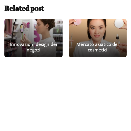
Related post
Innovazioni design dei
Mercato asiatico dei
negozi
cosmetici