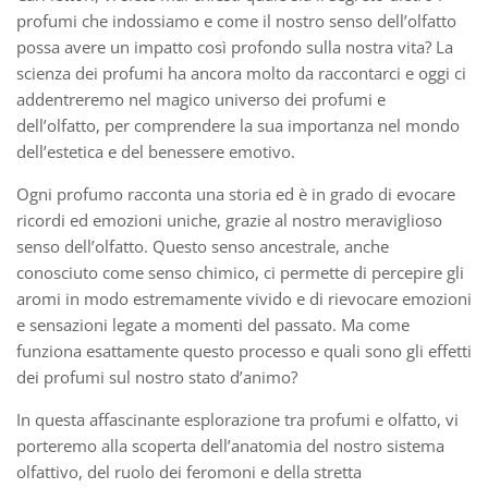
profumi che indossiamo e come il nostro senso dell’olfatto
possa avere un impatto così profondo sulla nostra vita? La
scienza dei profumi ha ancora molto da raccontarci e oggi ci
addentreremo nel magico universo dei profumi e
dell’olfatto, per comprendere la sua importanza nel mondo
dell’estetica e del benessere emotivo.
Ogni profumo racconta una storia ed è in grado di evocare
ricordi ed emozioni uniche, grazie al nostro meraviglioso
senso dell’olfatto. Questo senso ancestrale, anche
conosciuto come senso chimico, ci permette di percepire gli
aromi in modo estremamente vivido e di rievocare emozioni
e sensazioni legate a momenti del passato. Ma come
funziona esattamente questo processo e quali sono gli effetti
dei profumi sul nostro stato d’animo?
In questa affascinante esplorazione tra profumi e olfatto, vi
porteremo alla scoperta dell’anatomia del nostro sistema
olfattivo, del ruolo dei feromoni e della stretta