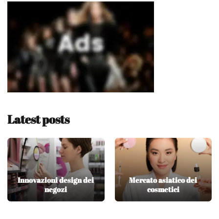
Latest posts
Innovazioni design dei
Mercato asiatico dei
negozi
cosmetici