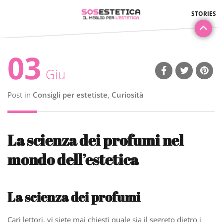
03
Giu
Post in
Consigli per estetiste
,
Curiosità
La scienza dei profumi nel
mondo dell’estetica
La scienza dei profumi
Cari lettori, vi siete mai chiesti quale sia il segreto dietro i