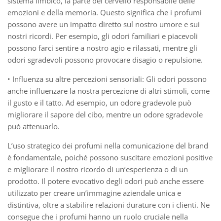
sistema limbico, la parte del cervello responsabile delle
emozioni e della memoria. Questo significa che i profumi
possono avere un impatto diretto sul nostro umore e sui
nostri ricordi. Per esempio, gli odori familiari e piacevoli
possono farci sentire a nostro agio e rilassati, mentre gli
odori sgradevoli possono provocare disagio o repulsione.
• Influenza su altre percezioni sensoriali: Gli odori possono
anche influenzare la nostra percezione di altri stimoli, come
il gusto e il tatto. Ad esempio, un odore gradevole può
migliorare il sapore del cibo, mentre un odore sgradevole
può attenuarlo.
L’uso strategico dei profumi nella comunicazione del brand
è fondamentale, poiché possono suscitare emozioni positive
e migliorare il nostro ricordo di un’esperienza o di un
prodotto. Il potere evocativo degli odori può anche essere
utilizzato per creare un’immagine aziendale unica e
distintiva, oltre a stabilire relazioni durature con i clienti. Ne
consegue che i profumi hanno un ruolo cruciale nella