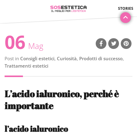
06
Mag
Post in
Consigli estetici
,
Curiosità
,
Prodotti di successo
,
Trattamenti estetici
L’acido ialuronico, perché è
importante
l’acido ialuronico