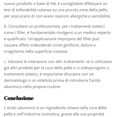
nuovo prodotto a base di HA, è consigliabile effettuare un
test di tollerabilità cutanea su una piccola zona della pelle,
per assicurarsi di non avere reazioni allergiche o sensibilità.
b. Consultare un professionista: per i trattamenti estetici
come i filler, è fondamentale rivolgersi a un medico esperto
e qualificato. Un’applicazione impropria del filler può
causare effetti indesiderati come gonfiore, dolore e
irregolarità nella superficie cutanea.
c. Valutare le interazioni con altri trattamenti: se si utilizzano
già altri prodotti per la cura della pelle o si sottopongono a
trattamenti estetici, è importante discutere con un
dermatologo o un estetista prima di introdurre l’acido
ialuronico nella propria routine.
Conclusione
L’acido ialuronico è un ingrediente chiave nella cura della
pelle e nell’industria cosmetica, grazie alle sue proprietà