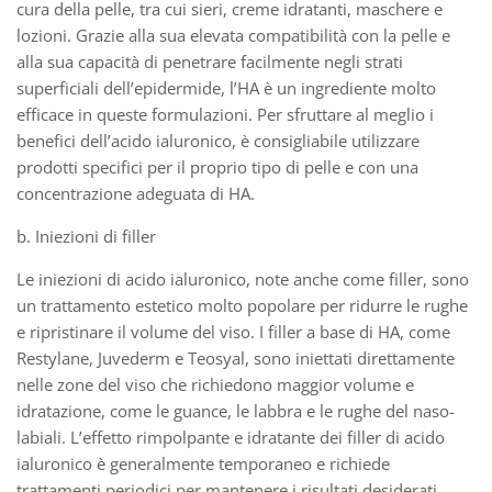
cura della pelle, tra cui sieri, creme idratanti, maschere e
lozioni. Grazie alla sua elevata compatibilità con la pelle e
alla sua capacità di penetrare facilmente negli strati
superficiali dell’epidermide, l’HA è un ingrediente molto
efficace in queste formulazioni. Per sfruttare al meglio i
benefici dell’acido ialuronico, è consigliabile utilizzare
prodotti specifici per il proprio tipo di pelle e con una
concentrazione adeguata di HA.
b. Iniezioni di filler
Le iniezioni di acido ialuronico, note anche come filler, sono
un trattamento estetico molto popolare per ridurre le rughe
e ripristinare il volume del viso. I filler a base di HA, come
Restylane, Juvederm e Teosyal, sono iniettati direttamente
nelle zone del viso che richiedono maggior volume e
idratazione, come le guance, le labbra e le rughe del naso-
labiali. L’effetto rimpolpante e idratante dei filler di acido
ialuronico è generalmente temporaneo e richiede
trattamenti periodici per mantenere i risultati desiderati.