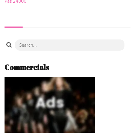
Pas 24000
Commercials