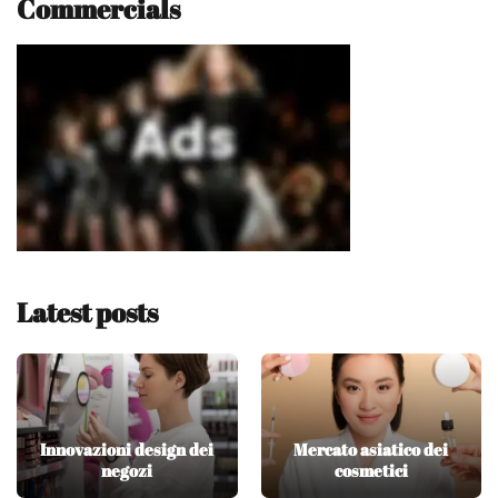
Commercials
Latest posts
Innovazioni design dei
Mercato asiatico dei
negozi
cosmetici