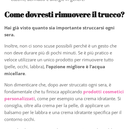
Come dovresti rimuovere il trucco?
Hai già visto quanto sia importante struccarsi ogni
sera.
Inoltre, non ci sono scuse possibili perché è un gesto che
non deve durare più di pochi minuti. Se è più pratico e
veloce utilizzare un unico prodotto per rimuovere tutto
(pelle, occhi, labbra),
l’opzione migliore è l’acqua
micellare
.
Non dimenticare che, dopo aver struccato ogni sera, è
fondamentale che tu finisca applicando
prodotti cosmetici
personalizzati
, come per esempio una crema idratante. Si
consiglia, oltre alla crema per la pelle, di applicare un
balsamo per le labbra e una crema idratante specifica per il
contorno occhi.