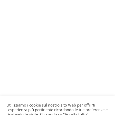
Utilizziamo i cookie sul nostro sito Web per offrirti
l'esperienza più pertinente ricordando le tue preferenze e
ripetendo le visite. Cliccando su "Accetta tutto",