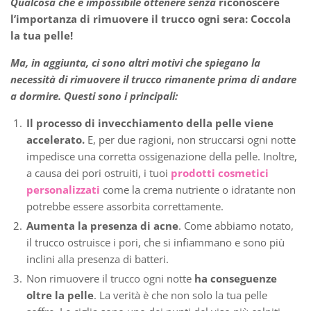
Qualcosa che è impossibile ottenere senza
riconoscere
l’importanza di rimuovere il trucco ogni sera: Coccola
la tua pelle!
Ma, in aggiunta, ci sono altri motivi che spiegano la
necessità di rimuovere il trucco rimanente prima di andare
a dormire. Questi sono i principali:
Il processo di invecchiamento della pelle viene
accelerato.
E, per due ragioni, non struccarsi ogni notte
impedisce una corretta ossigenazione della pelle. Inoltre,
a causa dei pori ostruiti, i tuoi
prodotti cosmetici
personalizzati
come la crema nutriente o idratante non
potrebbe essere assorbita correttamente.
Aumenta la presenza di acne
. Come abbiamo notato,
il trucco ostruisce i pori, che si infiammano e sono più
inclini alla presenza di batteri.
Non rimuovere il trucco ogni notte
ha conseguenze
oltre la pelle
. La verità è che non solo la tua pelle