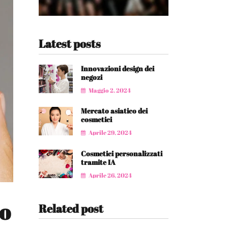
Latest posts
Innovazioni design dei
negozi
Maggio 2, 2024
Mercato asiatico dei
cosmetici
Aprile 29, 2024
Cosmetici personalizzati
tramite IA
Aprile 26, 2024
po
Related post