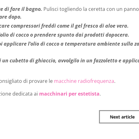
 di fare il bagno.
Pulisci togliendo la ceretta con un pann
ore dopo.
care compressori freddi come il gel fresco di aloe vera.
’olio di cocco o prendere spunto dai prodotti dopocera.
uoi applicare l’olio di cocco a temperatura ambiente sulla z
 un cubetto di ghiaccio, avvolgilo in un fazzoletto e applic
consigliato di provare le
macchine radiofrequenza
.
zione dedicata ai
macchinari per estetista
.
Next article