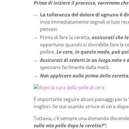
Prima di iniziare il processo, vorremmo che
La
tolleranza del dolore di ognuno è di
invia immediatamente segnali ai tuoi re
pensavi.
Prima di fare la ceretta,
assicurati che la
opportuno quando si dovrebbe fare la cer
pollice.
La cera, in questo modo, può quin
Assicurati di sederti in un luogo mite e 
spezzano facilmente dalla metà.
Non applicare nulla prima della ceretta
È importante seguire alcuni passaggi per la
migliori. Se stai usando strisce di cera dispo
Tuttavia, c’è sempre una domanda discenden
sulla mia pelle dopo la ceretta?”: