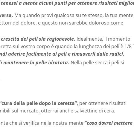
 tenessi a mente alcuni punti per ottenere risultati miglior
versa.
Ma quando provi qualcosa su te stesso, la tua mente
cettori del dolore, e questo non sarebbe doloroso come
 crescita dei peli sia ragionevole.
Idealmente, il momento
etta sul vostro corpo è quando la lunghezza dei peli è 1/8
di aderire facilmente ai peli e rimuoverli dalle radici.
di
mantenere la pelle idratata.
Nella pelle secca i peli si
.
“cura della pelle dopo la ceretta”
, per ottenere risultati
nibili sul mercato, otterrai anche salviettine di cera.
te che si verifica nella nostra mente
“cosa dovrei mettere