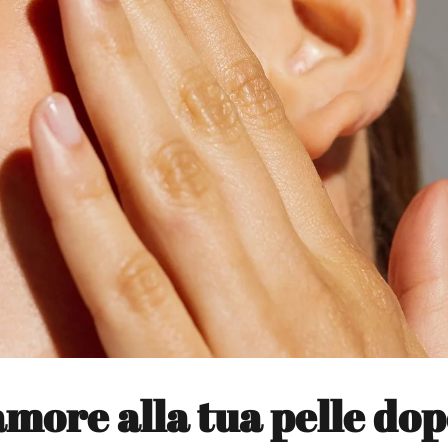
amore alla tua pelle do