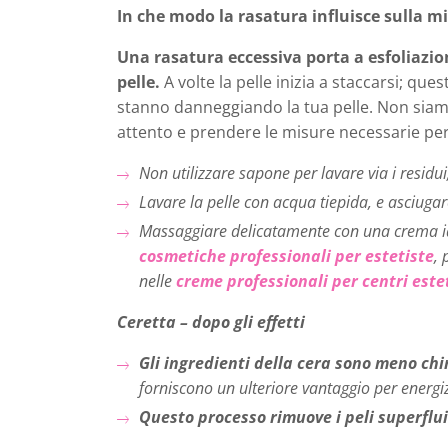
In che modo la rasatura influisce sulla mi
Una rasatura eccessiva porta a esfoliazio
pelle.
A volte la pelle inizia a staccarsi; q
stanno danneggiando la tua pelle. Non siamo 
attento e prendere le misure necessarie per
Non utilizzare sapone per lavare via i residui
Lavare la pelle con acqua tiepida, e asciug
Massaggiare delicatamente con una crema id
cosmetiche professionali per estetiste
, 
nelle
creme professionali per centri estet
Ceretta – dopo gli effetti
Gli ingredienti della cera sono meno chi
forniscono un ulteriore vantaggio per energi
Questo processo rimuove i peli superflui 