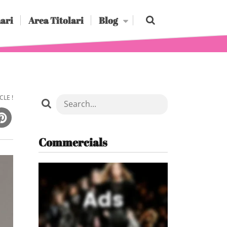
ari
Area Titolari
Blog
CLE !
Commercials