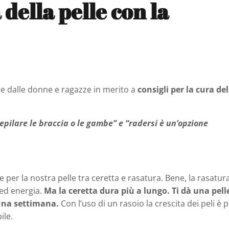
 della pelle con la
 dalle donne e ragazze in merito a
consigli per la cura del
ilare le braccia o le gambe” e “radersi è un’opzione
e per la nostra pelle tra ceretta e rasatura. Bene, la rasatur
 ed energia.
Ma la ceretta dura più a lungo. Ti dà una pell
 una settimana.
Con l’uso di un rasoio la crescita dei peli è p
ile.