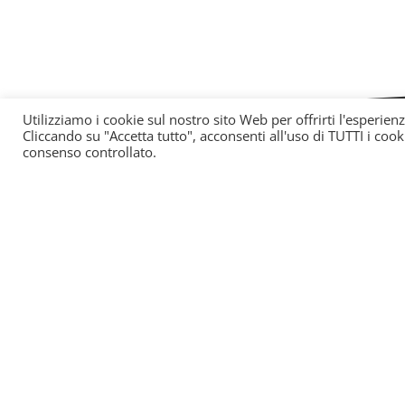
Utilizziamo i cookie sul nostro sito Web per offrirti l'esperien
Cliccando su "Accetta tutto", acconsenti all'uso di TUTTI i cook
consenso controllato.
SOS Estetica è un portale online di aggiorna
All’interno potrete trovare tutte le novità 
centro e le ultime leggi spiegate in maniera