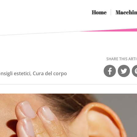
Home
Macchin
SHARE THIS ARTI
nsigli estetici
,
Cura del corpo