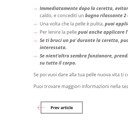
Immediatamente dopo la ceretta, evitare
caldo, e concediti un
bagno rilassante 2 
Una volta che la pelle è pulita,
puoi
appli
Per lenire la pelle
puoi anche applicare l
Se ti bruci un po’ durante la ceretta, p
interessata.
Se nient’altro sembra funzionare, prendi
su tutto il corpo.
Se poi vuoi dare alla tua pelle nuova vita ti 
Puoi trovare maggiori informazioni nella se
Prev article