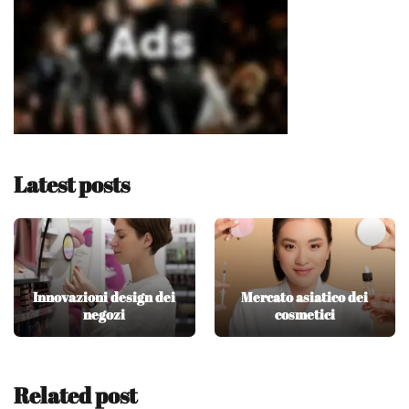
Latest posts
Innovazioni design dei
Mercato asiatico dei
negozi
cosmetici
Related post