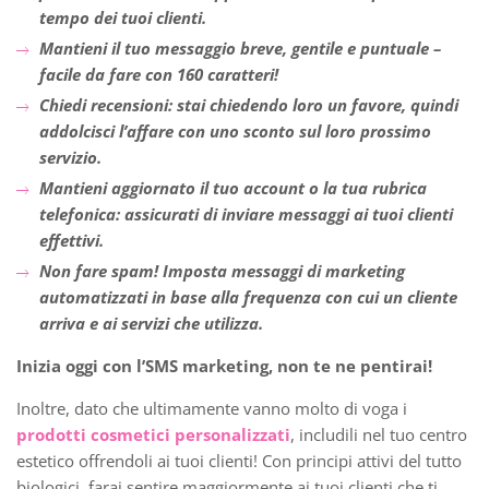
tempo dei tuoi clienti.
Mantieni il tuo messaggio breve, gentile e puntuale –
facile da fare con 160 caratteri!
Chiedi recensioni: stai chiedendo loro un favore, quindi
addolcisci l’affare con uno sconto sul loro prossimo
servizio.
Mantieni aggiornato il tuo account o la tua rubrica
telefonica: assicurati di inviare messaggi ai tuoi clienti
effettivi.
Non fare spam! Imposta messaggi di marketing
automatizzati in base alla frequenza con cui un cliente
arriva e ai servizi che utilizza.
Inizia oggi con l’SMS marketing, non te ne pentirai!
Inoltre, dato che ultimamente vanno molto di voga i
prodotti cosmetici personalizzati
, includili nel tuo centro
estetico offrendoli ai tuoi clienti! Con principi attivi del tutto
biologici, farai sentire maggiormente ai tuoi clienti che ti