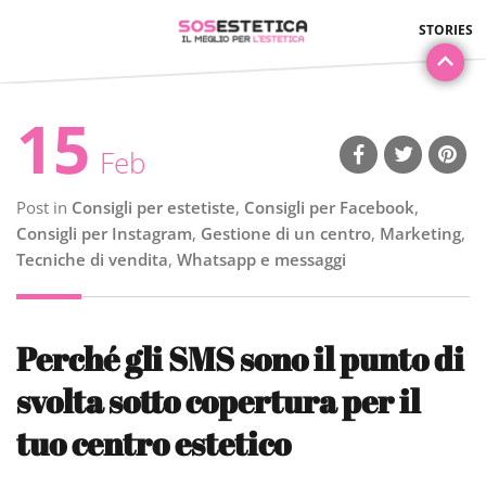
15
Feb
Post in
Consigli per estetiste
,
Consigli per Facebook
,
Consigli per Instagram
,
Gestione di un centro
,
Marketing
,
Tecniche di vendita
,
Whatsapp e messaggi
Perché gli SMS sono il punto di
svolta sotto copertura per il
tuo centro estetico