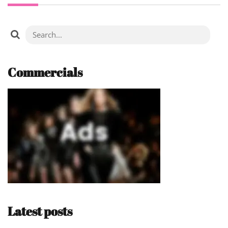
Commercials
Latest posts