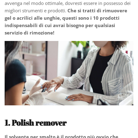
avvenga nel modo ottimale, dovresti essere in possesso dei
migliori strumenti e prodotti.
Che si tratti di rimuovere
gel o acrilici alle unghie, questi sono i 10 prodotti
indispensabili di cui avrai bisogno per qualsiasi
servizio di rimozione!
1. Polish remover
Il solvente per smalto è il prodotto più ovvio che