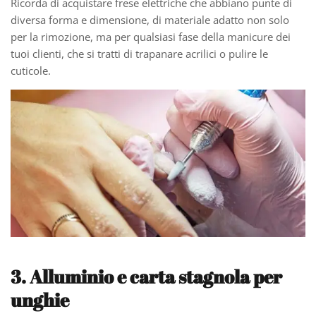
Ricorda di acquistare frese elettriche che abbiano punte di
diversa forma e dimensione, di materiale adatto non solo
per la rimozione, ma per qualsiasi fase della manicure dei
tuoi clienti, che si tratti di trapanare acrilici o pulire le
cuticole.
3. Alluminio e carta stagnola per
unghie