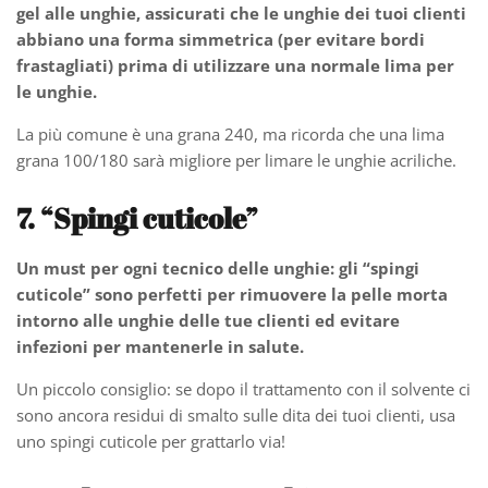
gel alle unghie, assicurati che le unghie dei tuoi clienti
abbiano una forma simmetrica (per evitare bordi
frastagliati) prima di utilizzare una normale lima per
le unghie.
La più comune è una grana 240, ma ricorda che una lima
grana 100/180 sarà migliore per limare le unghie acriliche.
7. “Spingi cuticole”
Un must per ogni tecnico delle unghie: gli “spingi
cuticole” sono perfetti per rimuovere la pelle morta
intorno alle unghie delle tue clienti ed evitare
infezioni per mantenerle in salute.
Un piccolo consiglio: se dopo il trattamento con il solvente ci
sono ancora residui di smalto sulle dita dei tuoi clienti, usa
uno spingi cuticole per grattarlo via!