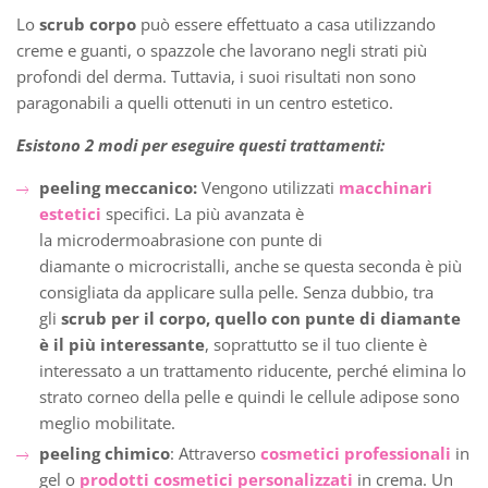
Lo
scrub corpo
può essere effettuato a casa utilizzando
creme e guanti, o spazzole che lavorano negli strati più
profondi del derma. Tuttavia, i suoi risultati non sono
paragonabili a quelli ottenuti in un centro estetico.
Esistono 2 modi per eseguire questi trattamenti:
peeling meccanico:
Vengono utilizzati
macchinari
estetici
specifici. La più avanzata è
la microdermoabrasione con punte di
diamante o microcristalli, anche se questa seconda è più
consigliata da applicare sulla pelle. Senza dubbio, tra
gli
scrub per il corpo, quello con punte di diamante
è
il più interessante
, soprattutto se il tuo cliente è
interessato a un trattamento riducente, perché elimina lo
strato corneo della pelle e quindi le cellule adipose sono
meglio mobilitate.
peeling chimico
: Attraverso
cosmetici professionali
in
gel o
prodotti cosmetici personalizzati
in crema. Un