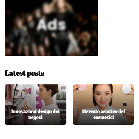
Latest posts
Innovazioni design dei
Mercato asiatico dei
negozi
cosmetici