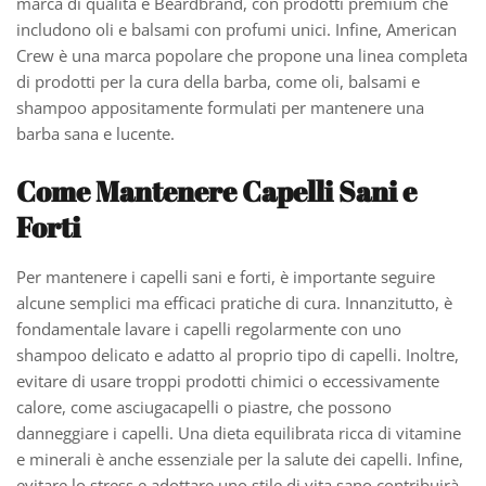
marca di qualità è Beardbrand, con prodotti premium che
includono oli e balsami con profumi unici. Infine, American
Crew è una marca popolare che propone una linea completa
di prodotti per la cura della barba, come oli, balsami e
shampoo appositamente formulati per mantenere una
barba sana e lucente.
Come Mantenere Capelli Sani e
Forti
Per mantenere i capelli sani e forti, è importante seguire
alcune semplici ma efficaci pratiche di cura. Innanzitutto, è
fondamentale lavare i capelli regolarmente con uno
shampoo delicato e adatto al proprio tipo di capelli. Inoltre,
evitare di usare troppi prodotti chimici o eccessivamente
calore, come asciugacapelli o piastre, che possono
danneggiare i capelli. Una dieta equilibrata ricca di vitamine
e minerali è anche essenziale per la salute dei capelli. Infine,
evitare lo stress e adottare uno stile di vita sano contribuirà