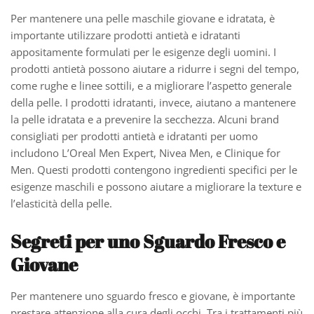
Per mantenere una pelle maschile giovane e idratata, è
importante utilizzare prodotti antietà e idratanti
appositamente formulati per le esigenze degli uomini. I
prodotti antietà possono aiutare a ridurre i segni del tempo,
come rughe e linee sottili, e a migliorare l’aspetto generale
della pelle. I prodotti idratanti, invece, aiutano a mantenere
la pelle idratata e a prevenire la secchezza. Alcuni brand
consigliati per prodotti antietà e idratanti per uomo
includono L’Oreal Men Expert, Nivea Men, e Clinique for
Men. Questi prodotti contengono ingredienti specifici per le
esigenze maschili e possono aiutare a migliorare la texture e
l’elasticità della pelle.
Segreti per uno Sguardo Fresco e
Giovane
Per mantenere uno sguardo fresco e giovane, è importante
prestare attenzione alla cura degli occhi. Tra i trattamenti più