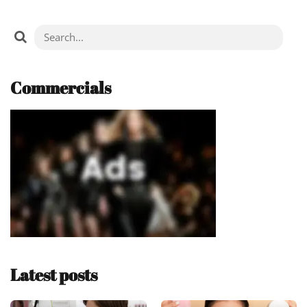
Commercials
Latest posts