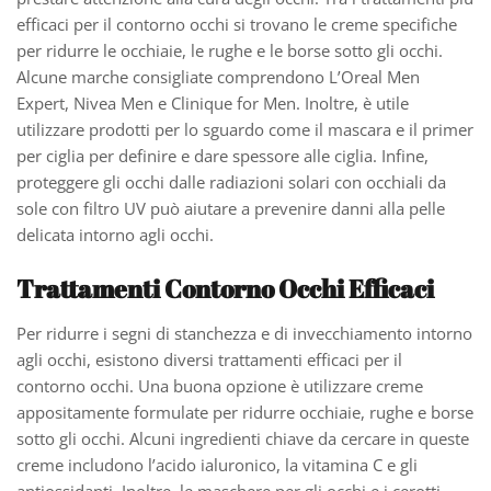
efficaci per il contorno occhi si trovano le creme specifiche
per ridurre le occhiaie, le rughe e le borse sotto gli occhi.
Alcune marche consigliate comprendono L’Oreal Men
Expert, Nivea Men e Clinique for Men. Inoltre, è utile
utilizzare prodotti per lo sguardo come il mascara e il primer
per ciglia per definire e dare spessore alle ciglia. Infine,
proteggere gli occhi dalle radiazioni solari con occhiali da
sole con filtro UV può aiutare a prevenire danni alla pelle
delicata intorno agli occhi.
Trattamenti Contorno Occhi Efficaci
Per ridurre i segni di stanchezza e di invecchiamento intorno
agli occhi, esistono diversi trattamenti efficaci per il
contorno occhi. Una buona opzione è utilizzare creme
appositamente formulate per ridurre occhiaie, rughe e borse
sotto gli occhi. Alcuni ingredienti chiave da cercare in queste
creme includono l’acido ialuronico, la vitamina C e gli