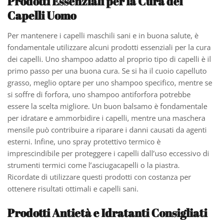
Prodotti Essenziali per la Cura dei
Capelli Uomo
Per mantenere i capelli maschili sani e in buona salute, è
fondamentale utilizzare alcuni prodotti essenziali per la cura
dei capelli. Uno shampoo adatto al proprio tipo di capelli è il
primo passo per una buona cura. Se si ha il cuoio capelluto
grasso, meglio optare per uno shampoo specifico, mentre se
si soffre di forfora, uno shampoo antiforfora potrebbe
essere la scelta migliore. Un buon balsamo è fondamentale
per idratare e ammorbidire i capelli, mentre una maschera
mensile può contribuire a riparare i danni causati da agenti
esterni. Infine, uno spray protettivo termico è
imprescindibile per proteggere i capelli dall’uso eccessivo di
strumenti termici come l’asciugacapelli o la piastra.
Ricordate di utilizzare questi prodotti con costanza per
ottenere risultati ottimali e capelli sani.
Prodotti Antietà e Idratanti Consigliati