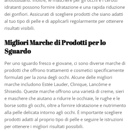
antiossidanti. Inoltre, le maschere per gli occhi e i cerotti
idratanti possono fornire idratazione e una rapida riduzione
dei gonfiori. Assicurati di scegliere prodotti che siano adatti
al tuo tipo di pelle e di applicarli regolarmente per ottenere
risultati visibili.
Migliori Marche di Prodotti per lo
Sguardo
Per uno sguardo fresco e giovane, ci sono diverse marche di
prodotti che offrono trattamenti e cosmetici specificamente
formulati per la zona degli occhi. Alcune delle migliori
marche includono Estée Lauder, Clinique, Lancôme e
Shiseido. Queste marche offrono una varietà di creme, sieri
e maschere che aiutano a ridurre le occhiaie, le rughe e le
borse sotto gli occhi, oltre a fornire idratazione e nutrimento
alla pelle delicata intorno agli occhi. È importante scegliere
prodotti adatti al proprio tipo di pelle e seguire le istruzioni
per ottenere i migliori risultati possibili.