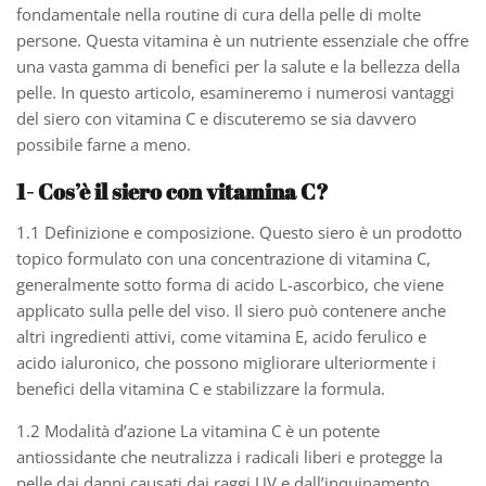
fondamentale nella routine di cura della pelle di molte
persone. Questa vitamina è un nutriente essenziale che offre
una vasta gamma di benefici per la salute e la bellezza della
pelle. In questo articolo, esamineremo i numerosi vantaggi
del siero con vitamina C e discuteremo se sia davvero
possibile farne a meno.
1- Cos’è il siero con vitamina C?
1.1 Definizione e composizione. Questo siero è un prodotto
topico formulato con una concentrazione di vitamina C,
generalmente sotto forma di acido L-ascorbico, che viene
applicato sulla pelle del viso. Il siero può contenere anche
altri ingredienti attivi, come vitamina E, acido ferulico e
acido ialuronico, che possono migliorare ulteriormente i
benefici della vitamina C e stabilizzare la formula.
1.2 Modalità d’azione La vitamina C è un potente
antiossidante che neutralizza i radicali liberi e protegge la
pelle dai danni causati dai raggi UV e dall’inquinamento