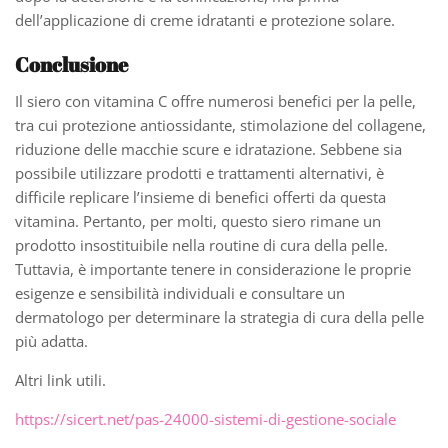
dell’applicazione di creme idratanti e protezione solare.
Conclusione
Il siero con vitamina C offre numerosi benefici per la pelle,
tra cui protezione antiossidante, stimolazione del collagene,
riduzione delle macchie scure e idratazione. Sebbene sia
possibile utilizzare prodotti e trattamenti alternativi, è
difficile replicare l’insieme di benefici offerti da questa
vitamina. Pertanto, per molti, questo siero rimane un
prodotto insostituibile nella routine di cura della pelle.
Tuttavia, è importante tenere in considerazione le proprie
esigenze e sensibilità individuali e consultare un
dermatologo per determinare la strategia di cura della pelle
più adatta.
Altri link utili.
https://sicert.net/pas-24000-sistemi-di-gestione-sociale