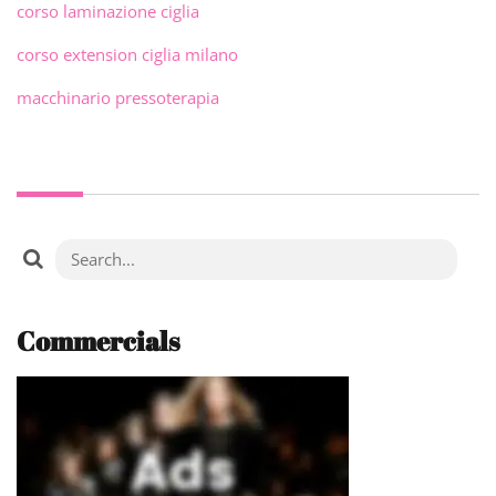
corso laminazione ciglia
corso extension ciglia milano
macchinario pressoterapia
Commercials