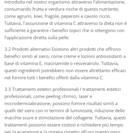
introdotta nel nostro organismo attraverso l’alimentazione,
consumando frutta e verdura ricche di questo nutriente,
come agrumi, kiwi, fragole, peperoni e cavolo riccio.
Tuttavia, l’assunzione di vitamina C attraverso la dieta non è
sufficiente a garantire i benefici topici che si ottengono con
l’applicazione diretta sulla pelle.
3.2 Prodotti alternativi Esistono altri prodotti che offrono
benefici simili al siero, come creme e lozioni antiossidanti a
base di vitamina E, niacinamide o resveratrolo. Tuttavia,
questi ingredienti potrebbero non essere altrettanto efficaci
nel fornire tutti i benefici offerti dalla vitamina C.
3.3 Trattamenti estetici professionali I trattamenti estetici
professionali, come peeling chimici, laser e
microdermoabrasione, possono fornire risultati simili a
quelli del siero con in termini di luminosità, riduzione delle
macchie scure e stimolazione del collagene. Tuttavia, questi
trattamenti possono essere costosi e richiedere più tempo
per la guarigione e la ripresa rispetto all’uso questo siero .