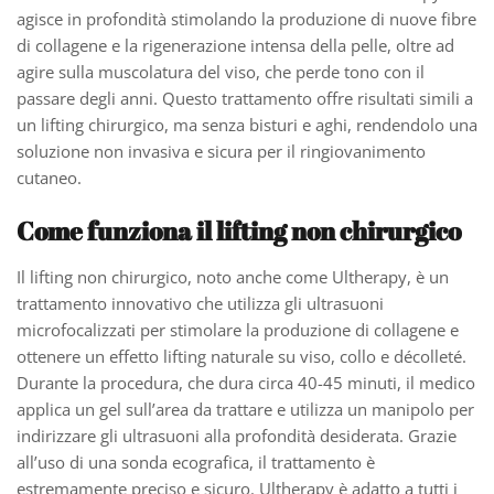
agisce in profondità stimolando la produzione di nuove fibre
di collagene e la rigenerazione intensa della pelle, oltre ad
agire sulla muscolatura del viso, che perde tono con il
passare degli anni. Questo trattamento offre risultati simili a
un lifting chirurgico, ma senza bisturi e aghi, rendendolo una
soluzione non invasiva e sicura per il ringiovanimento
cutaneo.
Come funziona il lifting non chirurgico
Il lifting non chirurgico, noto anche come Ultherapy, è un
trattamento innovativo che utilizza gli ultrasuoni
microfocalizzati per stimolare la produzione di collagene e
ottenere un effetto lifting naturale su viso, collo e décolleté.
Durante la procedura, che dura circa 40-45 minuti, il medico
applica un gel sull’area da trattare e utilizza un manipolo per
indirizzare gli ultrasuoni alla profondità desiderata. Grazie
all’uso di una sonda ecografica, il trattamento è
estremamente preciso e sicuro. Ultherapy è adatto a tutti i