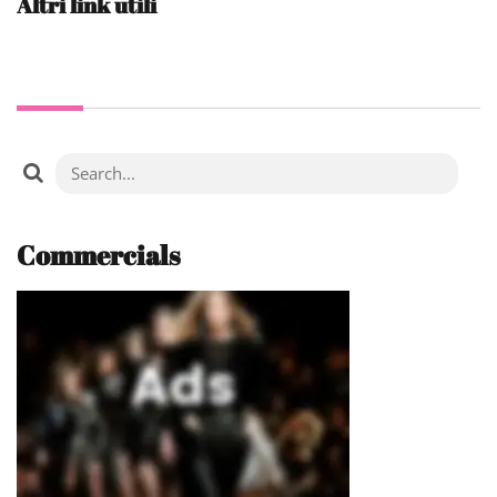
Altri link utili
Commercials