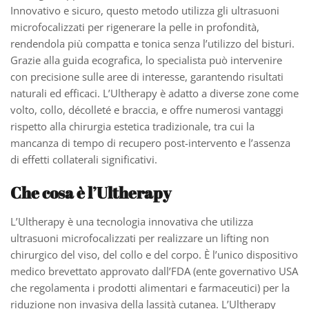
Innovativo e sicuro, questo metodo utilizza gli ultrasuoni
microfocalizzati per rigenerare la pelle in profondità,
rendendola più compatta e tonica senza l’utilizzo del bisturi.
Grazie alla guida ecografica, lo specialista può intervenire
con precisione sulle aree di interesse, garantendo risultati
naturali ed efficaci. L’Ultherapy è adatto a diverse zone come
volto, collo, décolleté e braccia, e offre numerosi vantaggi
rispetto alla chirurgia estetica tradizionale, tra cui la
mancanza di tempo di recupero post-intervento e l’assenza
di effetti collaterali significativi.
Che cosa è l’Ultherapy
L’Ultherapy è una tecnologia innovativa che utilizza
ultrasuoni microfocalizzati per realizzare un lifting non
chirurgico del viso, del collo e del corpo. È l’unico dispositivo
medico brevettato approvato dall’FDA (ente governativo USA
che regolamenta i prodotti alimentari e farmaceutici) per la
riduzione non invasiva della lassità cutanea. L’Ultherapy