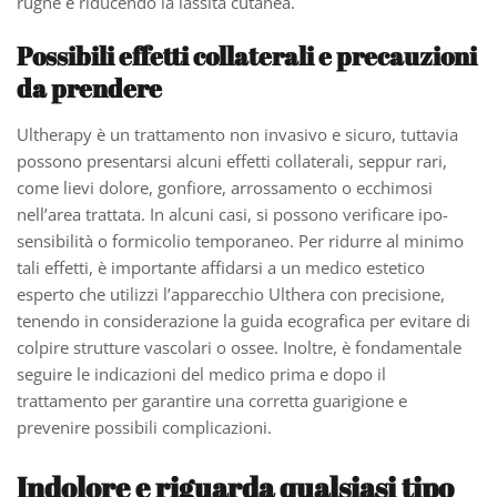
rughe e riducendo la lassità cutanea.
Possibili effetti collaterali e precauzioni
da prendere
Ultherapy è un trattamento non invasivo e sicuro, tuttavia
possono presentarsi alcuni effetti collaterali, seppur rari,
come lievi dolore, gonfiore, arrossamento o ecchimosi
nell’area trattata. In alcuni casi, si possono verificare ipo-
sensibilità o formicolio temporaneo. Per ridurre al minimo
tali effetti, è importante affidarsi a un medico estetico
esperto che utilizzi l’apparecchio Ulthera con precisione,
tenendo in considerazione la guida ecografica per evitare di
colpire strutture vascolari o ossee. Inoltre, è fondamentale
seguire le indicazioni del medico prima e dopo il
trattamento per garantire una corretta guarigione e
prevenire possibili complicazioni.
Indolore e riguarda qualsiasi tipo