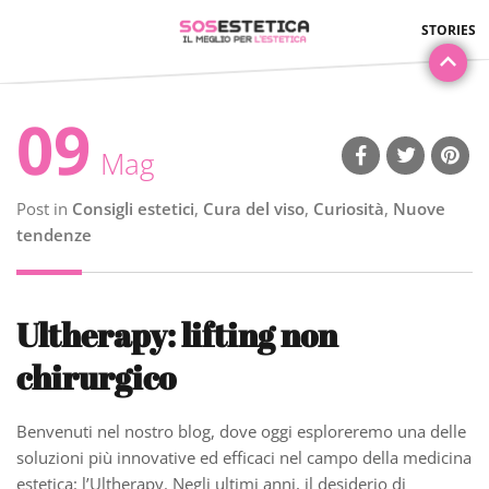
09
Mag
Post in
Consigli estetici
,
Cura del viso
,
Curiosità
,
Nuove
tendenze
Ultherapy: lifting non
chirurgico
Benvenuti nel nostro blog, dove oggi esploreremo una delle
soluzioni più innovative ed efficaci nel campo della medicina
estetica: l’Ultherapy. Negli ultimi anni, il desiderio di