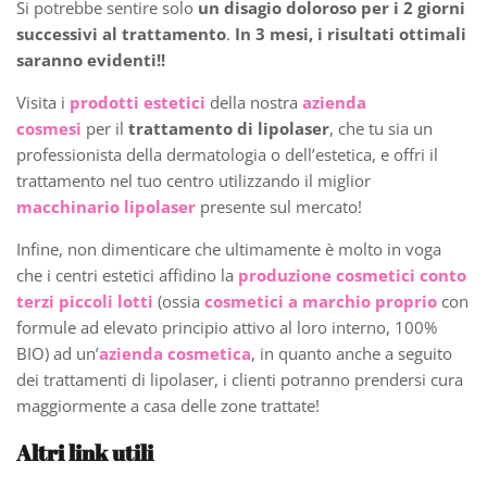
Si potrebbe sentire solo
un disagio doloroso
per i 2 giorni
successivi al trattamento
.
In 3 mesi, i risultati ottimali
saranno evidenti!!
Visita i
prodotti estetici
della nostra
azienda
cosmesi
per il
trattamento di lipolaser
, che tu sia un
professionista della dermatologia o dell’estetica, e offri il
trattamento nel tuo centro utilizzando il miglior
macchinario lipolaser
presente sul mercato!
Infine, non dimenticare che ultimamente è molto in voga
che i centri estetici affidino la
produzione cosmetici conto
terzi piccoli lotti
(ossia
cosmetici a marchio proprio
con
formule ad elevato principio attivo al loro interno, 100%
BIO) ad un’
azienda cosmetica
, in quanto anche a seguito
dei trattamenti di lipolaser, i clienti potranno prendersi cura
maggiormente a casa delle zone trattate!
Altri link utili