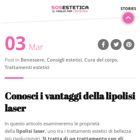
03
Mar
Post in
Benessere
,
Consigli estetici
,
Cura del corpo
,
Trattamenti estetici
Conosci i vantaggi della lipolisi
laser
In questo articolo esamineremo le proprietà
della
lipolisi laser
, uno tra i trattamenti estetici di bellezza
più rivoluzionari.
Si tratta di un trattamento con gli