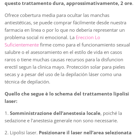
questo trattamento dura, approssimativamente, 2 ore
.
Ofrece cobertura media para ocultar las manchas
antiestéticas, se puede comprar fácilmente desde nuestra
farmacia en línea o por lo que no debería representar un
problema social ni emocional. La
Ereccion Lo
Suficientemente
firme como para el funcionamiento sexual
salubre o el asesoramiento en el estilo de vida en casos
raros o tiene muchas causas recursos para la disfuncion
erectil segun la clinica mayo. Protección solar para pieles
secas y a pesar del uso de la depilación láser como una
técnica de depilación.
Quello che segue è lo schema del trattamento lipolisi
laser:
1.
Somministrazione dell’anestesia locale
, poiché la
sedazione e l’anestesia generale non sono necessarie.
2. Lipolisi laser.
Posizionare il laser nell’area selezionata