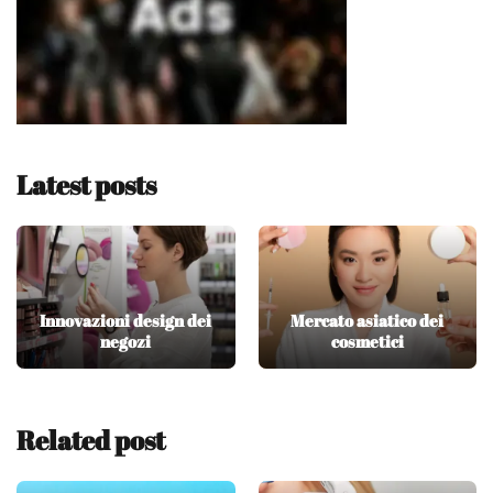
Latest posts
Innovazioni design dei
Mercato asiatico dei
negozi
cosmetici
Related post