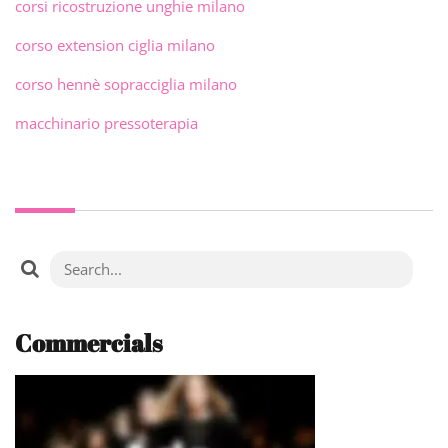
corsi ricostruzione unghie milano
corso extension ciglia milano
corso hennè sopracciglia milano
macchinario pressoterapia
Commercials