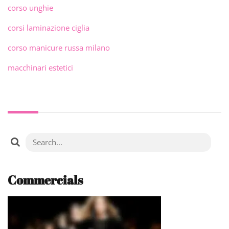
corso unghie
corsi laminazione ciglia
corso manicure russa milano
macchinari estetici
Commercials