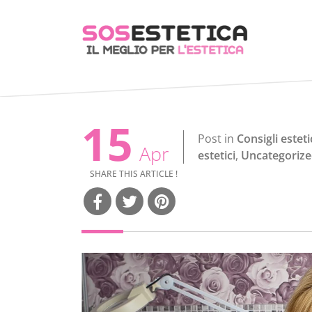
15
Post in
Consigli esteti
Apr
estetici
,
Uncategoriz
SHARE THIS ARTICLE !