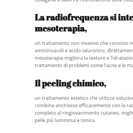
La radiofrequenza si int
mesoterapia,
un trattamento non invasivo che consiste nel
amminoacidi e acido ialuronico, direttamen
mesoterapia migliora la texture e l’idratazione
trattamento di problemi come l’acne e le m
Il peeling chimico,
un trattamento estetico che utilizza soluzioni
combina anch’esso efficacemente con la ra
completo al ringiovanimento cutaneo, migli
pelle più luminosa e tonica.