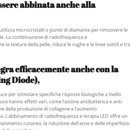
sere abbinata anche alla
tilizza microcristalli o punte di diamante per rimuovere le
pelle. La combinazione di radiofrequenza e
texture della pelle, riduce le rughe e le linee sottili e tra
egra efficacemente anche con la
ing Diode),
uce per stimolare specifiche risposte biologiche a livello
ce hanno effetti vari, come l’azione antibatterica e anti-
one della produzione di collagene e l’aumento
ssa. L’abbinamento di radiofrequenza e terapia LED offre un
ovanimento cutaneo, la riduzione dell’acne e delle imperfezio