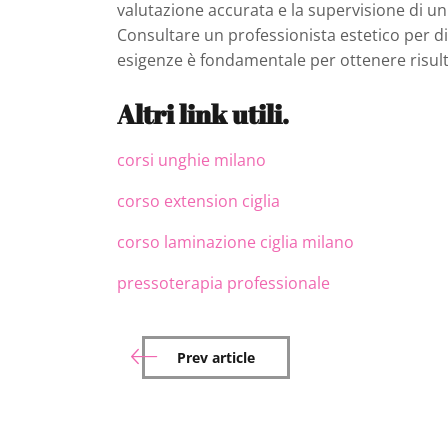
valutazione accurata e la supervisione di un 
Consultare un professionista estetico per di
esigenze è fondamentale per ottenere risulta
Altri link utili.
corsi unghie milano
corso extension ciglia
corso laminazione ciglia milano
pressoterapia professionale
Prev article