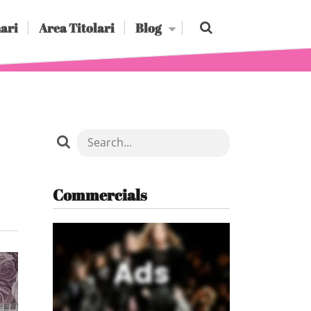
ari
Area Titolari
Blog
Commercials