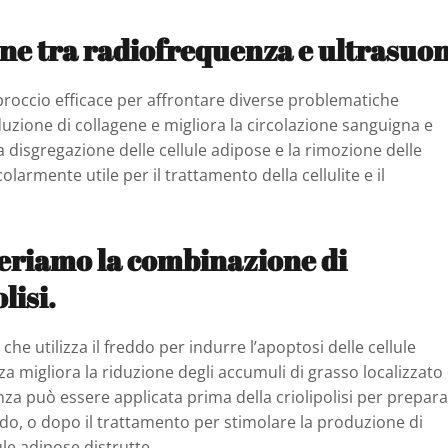
one tra radiofrequenza e ultrasuon
roccio efficace per affrontare diverse problematiche
uzione di collagene e migliora la circolazione sanguigna e
la disgregazione delle cellule adipose e la rimozione delle
olarmente utile per il trattamento della cellulite e il
eriamo la combinazione di
lisi.
che utilizza il freddo per indurre l’apoptosi delle cellule
 migliora la riduzione degli accumuli di grasso localizzato e
enza può essere applicata prima della criolipolisi per prepara
ddo, o dopo il trattamento per stimolare la produzione di
ule adipose distrutte.