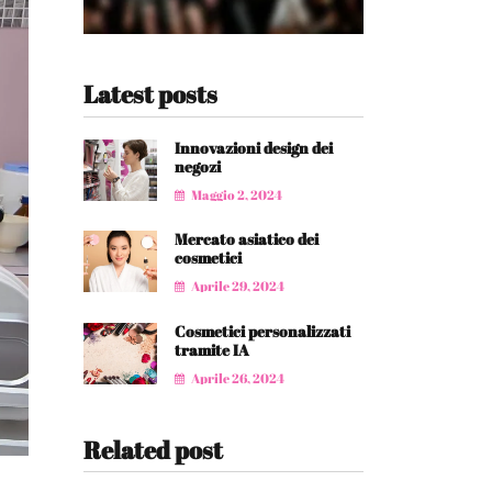
Latest posts
Innovazioni design dei
negozi
Maggio 2, 2024
Mercato asiatico dei
cosmetici
Aprile 29, 2024
Cosmetici personalizzati
tramite IA
Aprile 26, 2024
Related post