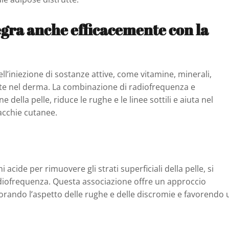
egra anche efficacemente con la
l’iniezione di sostanze attive, come vitamine, minerali,
te nel derma. La combinazione di radiofrequenza e
 della pelle, riduce le rughe e le linee sottili e aiuta nel
acchie cutanee.
 acide per rimuovere gli strati superficiali della pelle, si
diofrequenza. Questa associazione offre un approccio
orando l’aspetto delle rughe e delle discromie e favorendo 