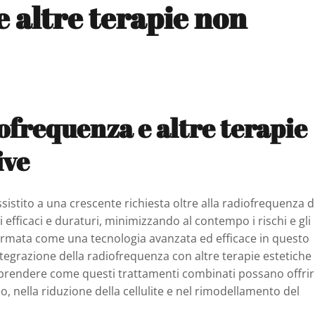
 altre terapie non
ofrequenza e altre terapie
ive
 assistito a una crescente richiesta oltre alla radiofrequenza d
i efficaci e duraturi, minimizzando al contempo i rischi e gli
affermata come una tecnologia avanzata ed efficace in questo
ntegrazione della radiofrequenza con altre terapie estetiche
prendere come questi trattamenti combinati possano offri
o, nella riduzione della cellulite e nel rimodellamento del