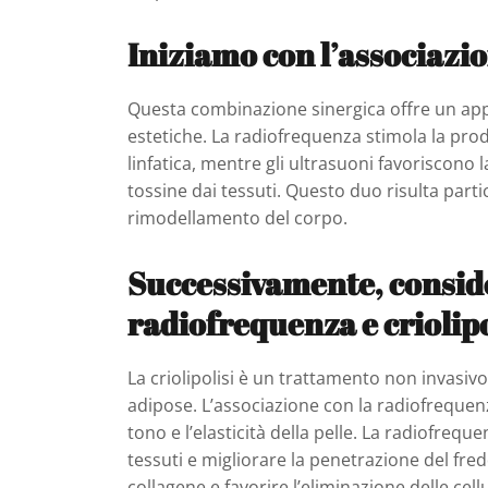
Iniziamo con l’associazi
Questa combinazione sinergica offre un app
estetiche. La radiofrequenza stimola la prod
linfatica, mentre gli ultrasuoni favoriscono 
tossine dai tessuti. Questo duo risulta partic
rimodellamento del corpo.
Successivamente, consid
radiofrequenza e criolipo
La criolipolisi è un trattamento non invasivo 
adipose. L’associazione con la radiofrequenza
tono e l’elasticità della pelle. La radiofrequ
tessuti e migliorare la penetrazione del fre
collagene e favorire l’eliminazione delle cell