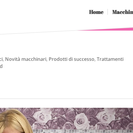
Home
Macchin
ci
,
Novità macchinari
,
Prodotti di successo
,
Trattamenti
ed