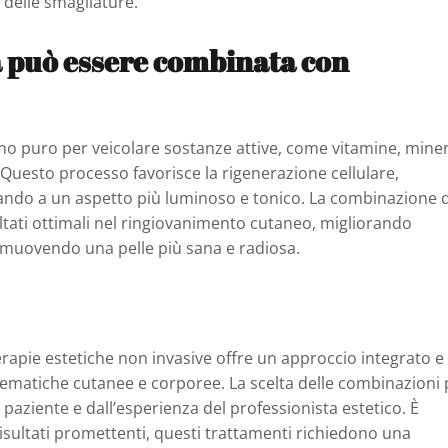
e delle smagliature.
a può essere combinata con
eno puro per veicolare sostanze attive, come vitamine, miner
 Questo processo favorisce la rigenerazione cellulare,
ortando a un aspetto più luminoso e tonico. La combinazione d
ltati ottimali nel ringiovanimento cutaneo, migliorando
romuovendo una pelle più sana e radiosa.
erapie estetiche non invasive offre un approccio integrato e
blematiche cutanee e corporee. La scelta delle combinazioni 
paziente e dall’esperienza del professionista estetico. È
isultati promettenti, questi trattamenti richiedono una