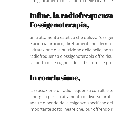
il miglioramento dell’aspetto delle cicatrici 
Infine, la radiofrequenz
l’ossigenoterapia,
un trattamento estetico che utilizza l’ossig
e acido ialuronico, direttamente nel derma.
l’idratazione e la nutrizione della pelle, p
radiofrequenza e ossigenoterapia offre risu
l’aspetto delle rughe e delle discromie e p
In conclusione,
l’associazione di radiofrequenza con altre t
sinergico per il trattamento di diverse pro
adatte dipende dalle esigenze specifiche del 
importante sottolineare che, pur offrendo r