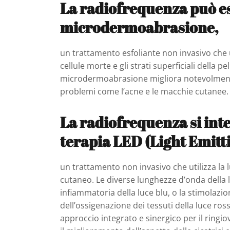
La radiofrequenza può es
microdermoabrasione,
un trattamento esfoliante non invasivo che u
cellule morte e gli strati superficiali della 
microdermoabrasione migliora notevolmente la 
problemi come l’acne e le macchie cutanee.
La radiofrequenza si int
terapia LED (Light Emitt
un trattamento non invasivo che utilizza la l
cutaneo. Le diverse lunghezze d’onda della lu
infiammatoria della luce blu, o la stimolazi
dell’ossigenazione dei tessuti della luce ro
approccio integrato e sinergico per il ringi