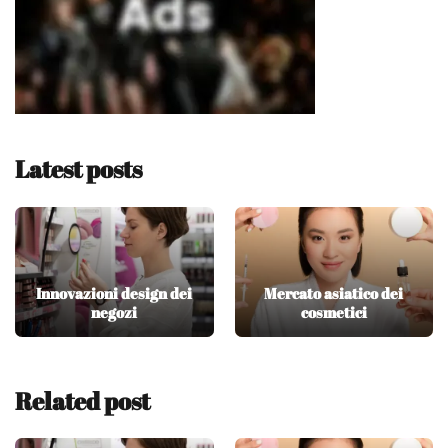
Latest posts
Innovazioni design dei
Mercato asiatico dei
negozi
cosmetici
Related post