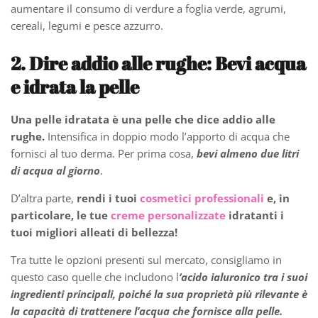
aumentare il consumo di verdure a foglia verde, agrumi,
cereali, legumi e pesce azzurro.
2. Dire addio alle rughe: Bevi acqua
e idrata la pelle
Una pelle idratata è una pelle che dice addio alle
rughe.
Intensifica in doppio modo l’apporto di acqua che
fornisci al tuo derma. Per prima cosa,
bevi almeno due litri
di acqua al giorno
.
D’altra parte,
rendi i tuoi
cosmetici professionali
e, in
particolare, le tue
creme personalizzate
idratanti i
tuoi migliori alleati di bellezza!
Tra tutte le opzioni presenti sul mercato, consigliamo in
questo caso quelle che includono l
‘acido ialuronico tra i suoi
ingredienti principali, poiché la sua proprietà più rilevante è
la capacità di trattenere l’acqua che fornisce alla pelle.