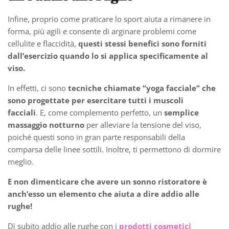
Infine, proprio come praticare lo sport aiuta a rimanere in
forma, più agili e consente di arginare problemi come
cellulite e flaccidità,
questi stessi benefici sono forniti
dall’esercizio quando lo si applica specificamente al
viso.
In effetti, ci sono
tecniche chiamate “yoga facciale” che
sono progettate per esercitare tutti i muscoli
facciali
. E, come complemento perfetto, un
semplice
massaggio notturno
per alleviare la tensione del viso,
poiché questi sono in gran parte responsabili della
comparsa delle linee sottili. Inoltre, ti permettono di dormire
meglio.
E non dimenticare che avere un sonno ristoratore è
anch’esso un elemento che aiuta a dire addio alle
rughe!
Dì subito addio alle rughe con i
prodotti cosmetici