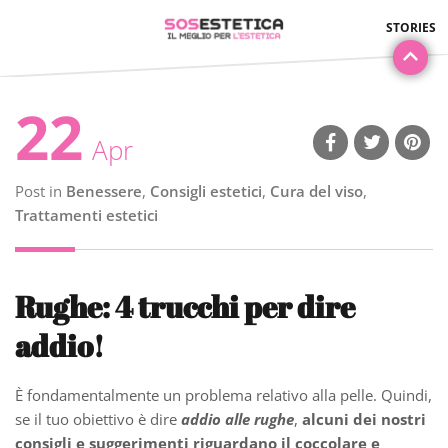
22
Apr
Post in
Benessere
,
Consigli estetici
,
Cura del viso
,
Trattamenti estetici
Rughe: 4 trucchi per dire
addio!
È fondamentalmente un problema relativo alla pelle. Quindi,
se il tuo obiettivo è dire
addio alle rughe
,
alcuni dei nostri
consigli e suggerimenti riguardano il coccolare e