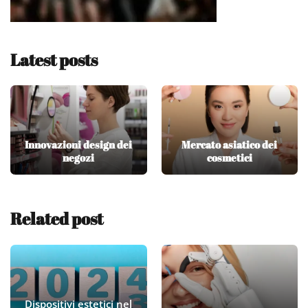
Latest posts
Innovazioni design dei
Mercato asiatico dei
negozi
cosmetici
Related post
Dispositivi estetici nel