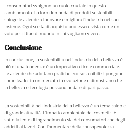
I consumatori svolgono un ruolo cruciale in questo
cambiamento. La loro domanda di prodotti sostenibili
spinge le aziende a innovare e migliora l’industria nel suo
insieme. Ogni scelta di acquisto può essere vista come un
voto per il tipo di mondo in cui vogliamo vivere.
Conclusione
In conclusione, la sostenibilità nell’industria della bellezza è
più di una tendenza: è un imperativo etico e commerciale.
Le aziende che adottano pratiche eco-sostenibili si pongono
come leader in un mercato in evoluzione e dimostrano che
la bellezza e l’ecologia possono andare di pari passo.
La sostenibilità nell’industria della bellezza è un tema caldo e
di grande attualità. L’impatto ambientale dei cosmetici è
sotto la lente di ingrandimento sia dei consumatori che degli
addetti ai lavori. Con l’aumentare della consapevolezza