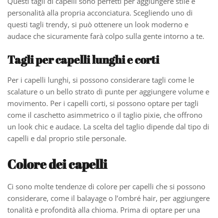
Questi tagli di capelli sono perfetti per aggiungere stile e
personalità alla propria acconciatura. Scegliendo uno di
questi tagli trendy, si può ottenere un look moderno e
audace che sicuramente farà colpo sulla gente intorno a te.
Tagli per capelli lunghi e corti
Per i capelli lunghi, si possono considerare tagli come le
scalature o un bello strato di punte per aggiungere volume e
movimento. Per i capelli corti, si possono optare per tagli
come il caschetto asimmetrico o il taglio pixie, che offrono
un look chic e audace. La scelta del taglio dipende dal tipo di
capelli e dal proprio stile personale.
Colore dei capelli
Ci sono molte tendenze di colore per capelli che si possono
considerare, come il balayage o l’ombré hair, per aggiungere
tonalità e profondità alla chioma. Prima di optare per una