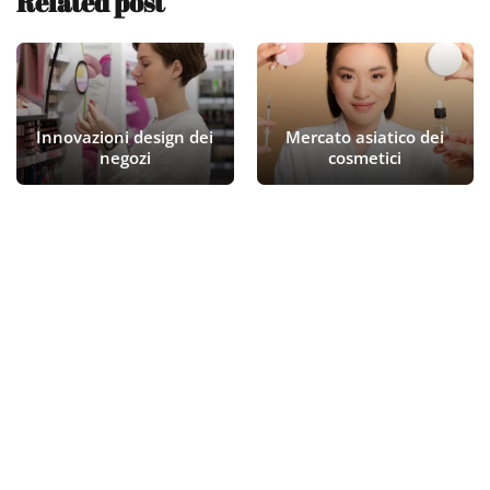
Related post
Innovazioni design dei
Mercato asiatico dei
negozi
cosmetici