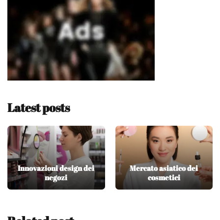
Latest posts
Innovazioni design dei
Mercato asiatico dei
negozi
cosmetici