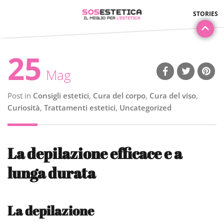
25
Mag
Post in
Consigli estetici
,
Cura del corpo
,
Cura del viso
,
Curiosità
,
Trattamenti estetici
,
Uncategorized
La depilazione efficace e a
lunga durata
La depilazione