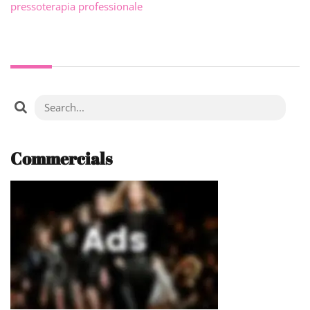
pressoterapia professionale
Commercials