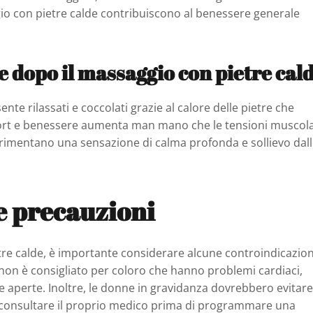
ggio con pietre calde contribuiscono al benessere generale
e dopo il massaggio con pietre cal
ente rilassati e coccolati grazie al calore delle pietre che
fort e benessere aumenta man mano che le tensioni muscola
perimentano una sensazione di calma profonda e sollievo dal
e precauzioni
re calde, è importante considerare alcune controindicazion
on è consigliato per coloro che hanno problemi cardiaci,
te aperte. Inoltre, le donne in gravidanza dovrebbero evitare
 consultare il proprio medico prima di programmare una