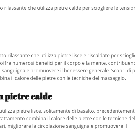
 rilassante che utilizza pietre calde per sciogliere le tensio
o rilassante che utilizza pietre lisce e riscaldate per sciogl
 offre numerosi benefici per il corpo e la mente, contribue
one sanguigna e promuovere il benessere generale. Scopri di 
na il calore delle pietre con le tecniche del massaggio.
n pietre calde
utilizza pietre lisce, solitamente di basalto, precedentemen
rattamento combina il calore delle pietre con le tecniche de
ri, migliorare la circolazione sanguigna e promuovere il