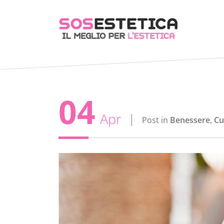
04
Apr
Post in
Benessere
,
Cu