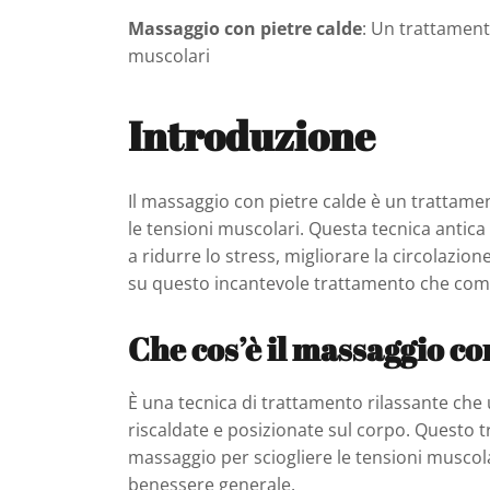
Massaggio con pietre calde
: Un trattamento
muscolari
Introduzione
Il massaggio con pietre calde è un trattament
le tensioni muscolari. Questa tecnica antica
a ridurre lo stress, migliorare la circolazi
su questo incantevole trattamento che combi
Che cos’è il massaggio co
È una tecnica di trattamento rilassante che 
riscaldate e posizionate sul corpo. Questo t
massaggio per sciogliere le tensioni muscola
benessere generale.