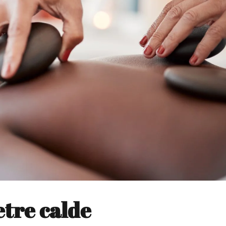
etre calde