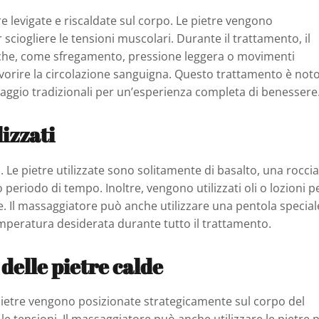
re levigate e riscaldate sul corpo. Le pietre vengono
 sciogliere le tensioni muscolari. Durante il trattamento, il
iche, come sfregamento, pressione leggera o movimenti
avorire la circolazione sanguigna. Questo trattamento è not
aggio tradizionali per un’esperienza completa di benessere
lizzati
 Le pietre utilizzate sono solitamente di basalto, una roccia
 periodo di tempo. Inoltre, vengono utilizzati oli o lozioni p
lle. Il massaggiatore può anche utilizzare una pentola special
emperatura desiderata durante tutto il trattamento.
delle pietre calde
pietre vengono posizionate strategicamente sul corpo del