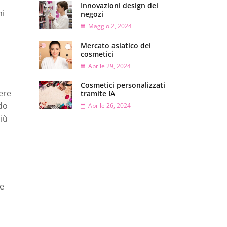
Innovazioni design dei
ni
negozi
Maggio 2, 2024
Mercato asiatico dei
cosmetici
Aprile 29, 2024
Cosmetici personalizzati
iere
tramite IA
ndo
Aprile 26, 2024
più
te
l