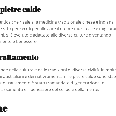
pietre calde
ntica che risale alla medicina tradizionale cinese e indiana.
zzato per secoli per alleviare il dolore muscolare e migliora
ni, si è evoluto e adattato alle diverse culture diventando
mento e benessere.
 trattamento
de nella cultura e nelle tradizioni di diverse civiltà. In molt
 australiani e dei nativi americani, le pietre calde sono stat
Questo trattamento è stato tramandato di generazione in
ilassamento e il benessere del corpo e della mente.
he