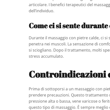
articolare. I benefici terapeutici del massa
dell’individuo.
Come ci si sente durante 
Durante il massaggio con pietre calde, ci si s
penetra nei muscoli. La sensazione di com
si sciogliano. Dopo il trattamento, molti s
stress accumulato.
Controindicazioni 
Prima di sottoporsi a un massaggio con piet
prendere precauzioni. Questo trattamento n
pressione alta o bassa, vene varicose o feri
questo tipo di massaggio. È sempre meglio