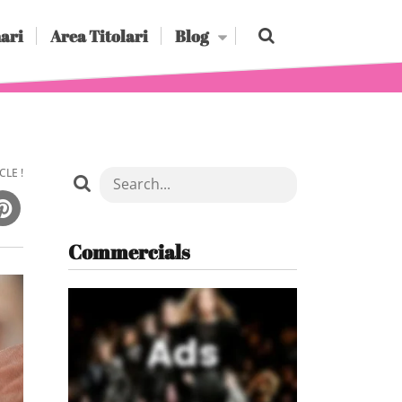
ari
Area Titolari
Blog
CLE !
Commercials