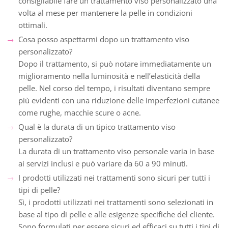
consigliabile fare un trattamento viso personalizzato una
volta al mese per mantenere la pelle in condizioni
ottimali.
Cosa posso aspettarmi dopo un trattamento viso
personalizzato?
Dopo il trattamento, si può notare immediatamente un
miglioramento nella luminosità e nell’elasticità della
pelle. Nel corso del tempo, i risultati diventano sempre
più evidenti con una riduzione delle imperfezioni cutanee
come rughe, macchie scure o acne.
Qual è la durata di un tipico trattamento viso
personalizzato?
La durata di un trattamento viso personale varia in base
ai servizi inclusi e può variare da 60 a 90 minuti.
I prodotti utilizzati nei trattamenti sono sicuri per tutti i
tipi di pelle?
Sì, i prodotti utilizzati nei trattamenti sono selezionati in
base al tipo di pelle e alle esigenze specifiche del cliente.
Sono formulati per essere sicuri ed efficaci su tutti i tipi di