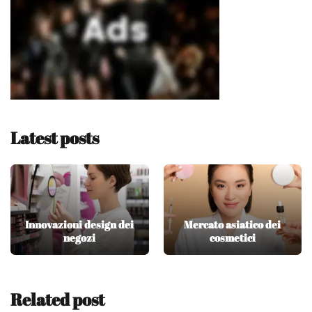
Latest posts
Innovazioni design dei
Mercato asiatico dei
negozi
cosmetici
Related post