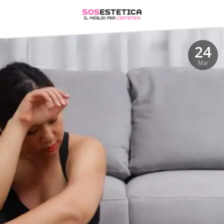
24
Mar