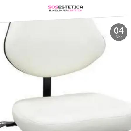
04
Mar