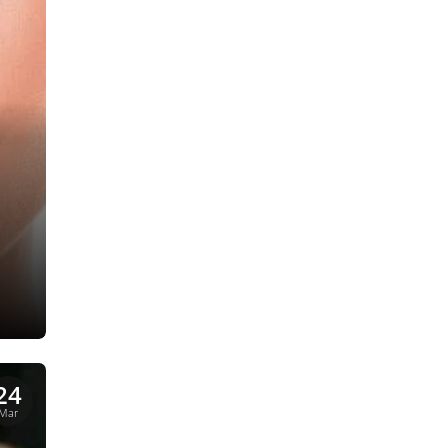
24
Mar