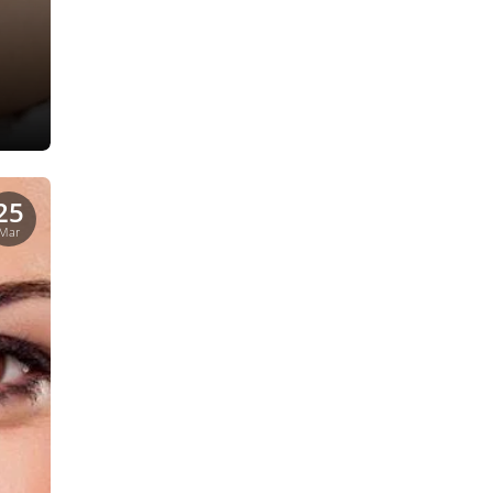
25
Mar