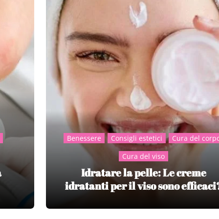
Benessere
Consigli estetici
Cura del corp
Cura del viso
a
Idratare la pelle: Le creme
idratanti per il viso sono efficaci