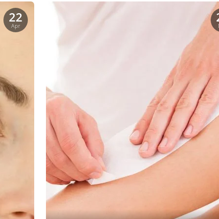
22
Apr