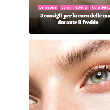
Benessere
Consigli estetici
Cura del c
5 consigli per la cura delle m
durante il freddo