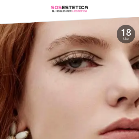
18
Mar