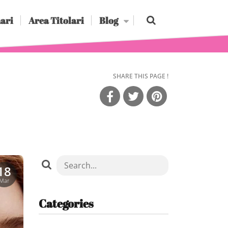
ari
Area Titolari
Blog
SHARE THIS PAGE !
18
Mar
Categories