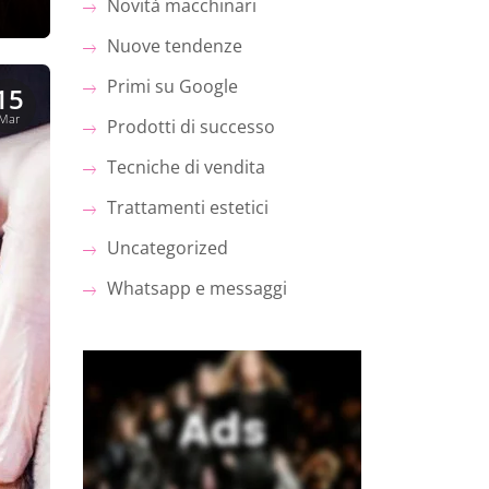
Novità macchinari
Nuove tendenze
Primi su Google
15
Mar
Prodotti di successo
Tecniche di vendita
Trattamenti estetici
Uncategorized
Whatsapp e messaggi