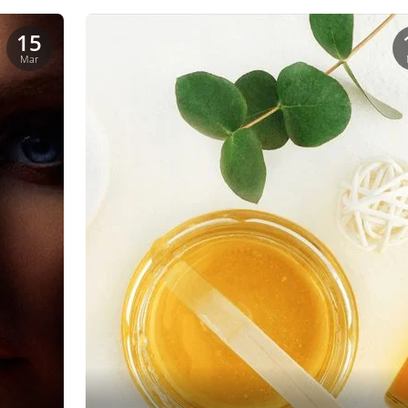
15
Mar