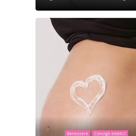
Benessere
Consigli estetici