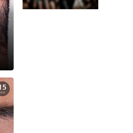
15
Mar