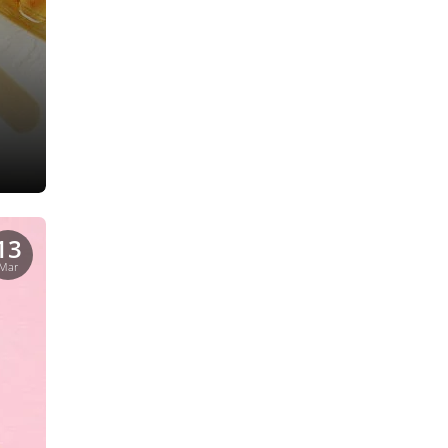
13
Mar