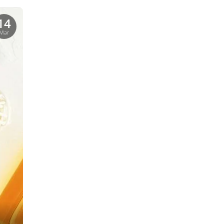
14
Mar