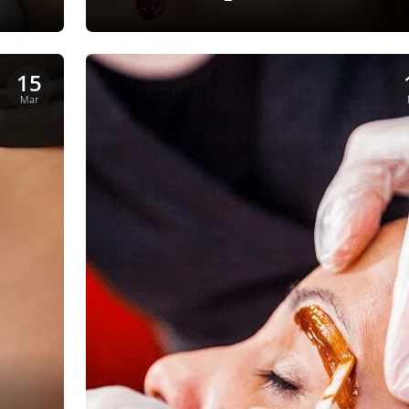
15
Mar