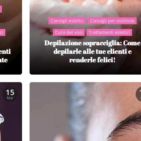
Consigli estetici
Consigli per estetiste
ci
Cura del viso
Trattamenti estetici
Depilazione sopracciglia: Come
enti
depilarle alle tue clienti e
nte
renderle felici!
15
Mar