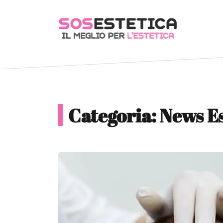
Categoria:
News Es